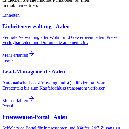
Entdecken Sie alle Innoflat-Funktionen für Ihren
Immobilienvertrieb.
Einheiten
Einheitenverwaltung · Aalen
Zentrale Verwaltung aller Wohn- und Gewerbeeinheiten. Preise,
Verfügbarkeiten und Dokumente an einem Ort.
Mehr erfahren
Leads
Lead-Management · Aalen
Automatische Lead-Erfassung und -Qualifizierung. Vom
Erstkontakt bis zum Kaufabschluss transparent verfolgen.
Mehr erfahren
Portal
Interessenten-Portal · Aalen
Self-Service Portal für Interessenten und Käufer. 24/7 Zugang zu