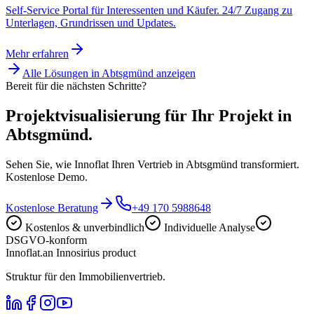
Self-Service Portal für Interessenten und Käufer. 24/7 Zugang zu
Unterlagen, Grundrissen und Updates.
Mehr erfahren
Alle Lösungen in
Abtsgmünd
anzeigen
Bereit für die nächsten Schritte?
Projektvisualisierung für Ihr Projekt in
Abtsgmünd.
Sehen Sie, wie Innoflat Ihren Vertrieb in Abtsgmünd transformiert.
Kostenlose Demo.
Kostenlose Beratung
+49 170 5988648
Kostenlos & unverbindlich
Individuelle Analyse
DSGVO-konform
Innoflat
.
an Innosirius product
Struktur für den Immobilienvertrieb.