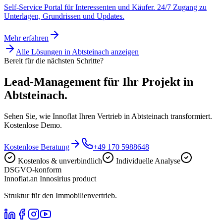
Self-Service Portal für Interessenten und Käufer. 24/7 Zugang zu
Unterlagen, Grundrissen und Updates.
Mehr erfahren
Alle Lösungen in
Abtsteinach
anzeigen
Bereit für die nächsten Schritte?
Lead-Management für Ihr Projekt in
Abtsteinach.
Sehen Sie, wie Innoflat Ihren Vertrieb in Abtsteinach transformiert.
Kostenlose Demo.
Kostenlose Beratung
+49 170 5988648
Kostenlos & unverbindlich
Individuelle Analyse
DSGVO-konform
Innoflat
.
an Innosirius product
Struktur für den Immobilienvertrieb.