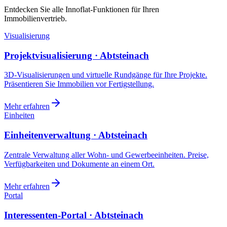
Entdecken Sie alle Innoflat-Funktionen für Ihren
Immobilienvertrieb.
Visualisierung
Projektvisualisierung · Abtsteinach
3D-Visualisierungen und virtuelle Rundgänge für Ihre Projekte.
Präsentieren Sie Immobilien vor Fertigstellung.
Mehr erfahren
Einheiten
Einheitenverwaltung · Abtsteinach
Zentrale Verwaltung aller Wohn- und Gewerbeeinheiten. Preise,
Verfügbarkeiten und Dokumente an einem Ort.
Mehr erfahren
Portal
Interessenten-Portal · Abtsteinach