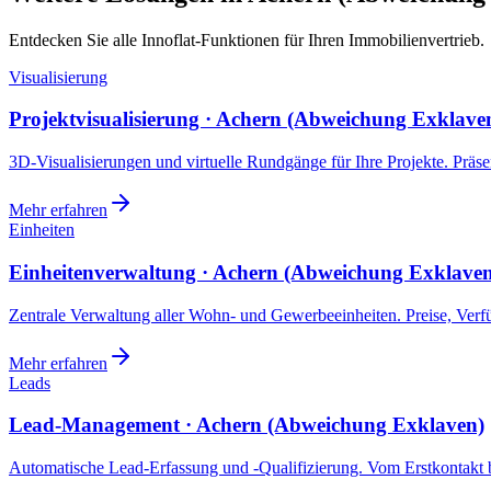
Entdecken Sie alle Innoflat-Funktionen für Ihren Immobilienvertrieb.
Visualisierung
Projektvisualisierung · Achern (Abweichung Exklave
3D-Visualisierungen und virtuelle Rundgänge für Ihre Projekte. Präsen
Mehr erfahren
Einheiten
Einheitenverwaltung · Achern (Abweichung Exklave
Zentrale Verwaltung aller Wohn- und Gewerbeeinheiten. Preise, Ver
Mehr erfahren
Leads
Lead-Management · Achern (Abweichung Exklaven)
Automatische Lead-Erfassung und -Qualifizierung. Vom Erstkontakt b