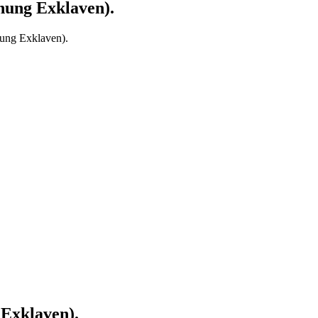
chung Exklaven).
chung Exklaven).
Exklaven).