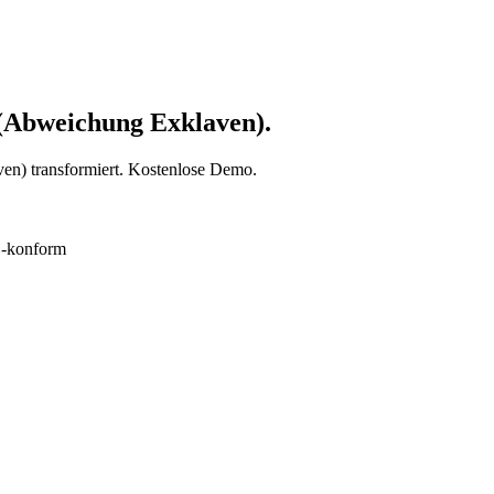
n (Abweichung Exklaven).
ven) transformiert. Kostenlose Demo.
konform