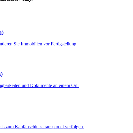
n)
tieren Sie Immobilien vor Fertigstellung.
n)
fügbarkeiten und Dokumente an einem Ort.
is zum Kaufabschluss transparent verfolgen.