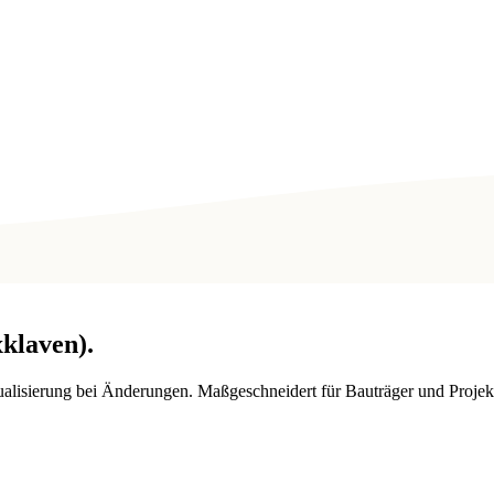
klaven)
.
tualisierung bei Änderungen. Maßgeschneidert für Bauträger und Pro