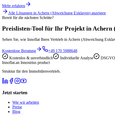
Mehr erfahren
Alle Lösungen in
Achern (Abweichung Exklaven)
anzeigen
Bereit für die nächsten Schritte?
Preislisten-Tool für Ihr Projekt in Acher
Sehen Sie, wie Innoflat Ihren Vertrieb in Achern (Abweichung Exkla
Kostenlose Beratung
+49 170 5988648
Kostenlos & unverbindlich
Individuelle Analyse
DSGVO-
Innoflat
.
an Innosirius product
Struktur für den Immobilienvertrieb.
Jetzt starten
Wie wir arbeiten
Preise
Blog