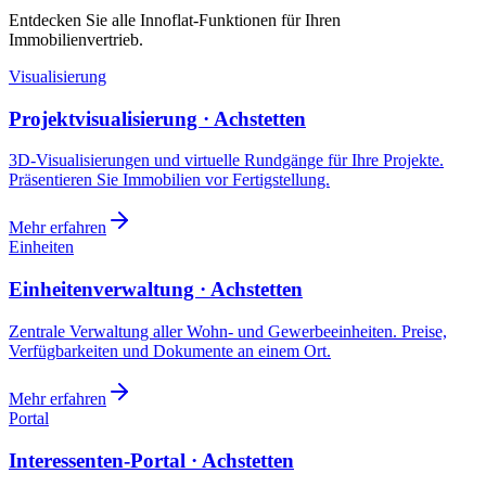
Entdecken Sie alle Innoflat-Funktionen für Ihren
Immobilienvertrieb.
Visualisierung
Projektvisualisierung · Achstetten
3D-Visualisierungen und virtuelle Rundgänge für Ihre Projekte.
Präsentieren Sie Immobilien vor Fertigstellung.
Mehr erfahren
Einheiten
Einheitenverwaltung · Achstetten
Zentrale Verwaltung aller Wohn- und Gewerbeeinheiten. Preise,
Verfügbarkeiten und Dokumente an einem Ort.
Mehr erfahren
Portal
Interessenten-Portal · Achstetten