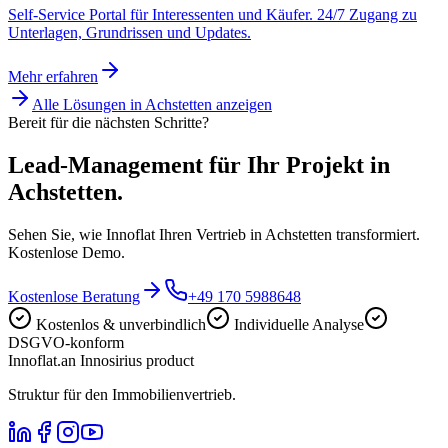
Self-Service Portal für Interessenten und Käufer. 24/7 Zugang zu
Unterlagen, Grundrissen und Updates.
Mehr erfahren
Alle Lösungen in
Achstetten
anzeigen
Bereit für die nächsten Schritte?
Lead-Management für Ihr Projekt in
Achstetten.
Sehen Sie, wie Innoflat Ihren Vertrieb in Achstetten transformiert.
Kostenlose Demo.
Kostenlose Beratung
+49 170 5988648
Kostenlos & unverbindlich
Individuelle Analyse
DSGVO-konform
Innoflat
.
an Innosirius product
Struktur für den Immobilienvertrieb.