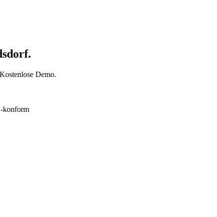
dsdorf.
t. Kostenlose Demo.
konform