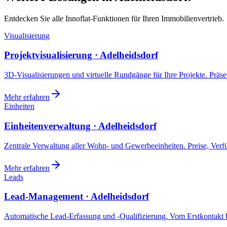
Entdecken Sie alle Innoflat-Funktionen für Ihren Immobilienvertrieb.
Visualisierung
Projektvisualisierung · Adelheidsdorf
3D-Visualisierungen und virtuelle Rundgänge für Ihre Projekte. Präsen
Mehr erfahren
Einheiten
Einheitenverwaltung · Adelheidsdorf
Zentrale Verwaltung aller Wohn- und Gewerbeeinheiten. Preise, Ver
Mehr erfahren
Leads
Lead-Management · Adelheidsdorf
Automatische Lead-Erfassung und -Qualifizierung. Vom Erstkontakt b