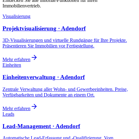
Entdecken Sie alle Innoflat-Funktionen für Ihren
Immobilienvertrieb.
Visualisierung
Projektvisualisierung · Adendorf
3D-Visualisierungen und virtuelle Rundgänge für Ihre Projekte.
Präsentieren Sie Immobilien vor Fertigstellung.
Mehr erfahren
Einheiten
Einheitenverwaltung · Adendorf
Zentrale Verwaltung aller Wohn- und Gewerbeeinheiten. Preise,
Verfügbarkeiten und Dokumente an einem Ort.
Mehr erfahren
Leads
Lead-Management · Adendorf
Automatische Lead-Erfassung und -Qualifizierung. Vom