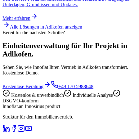
Unterlagen, Grundrissen und Updates.
Mehr erfahren
Alle Lösungen in
Adlkofen
anzeigen
Bereit für die nächsten Schritte?
Einheitenverwaltung für Ihr Projekt in
Adlkofen.
Sehen Sie, wie Innoflat Ihren Vertrieb in Adlkofen transformiert.
Kostenlose Demo.
Kostenlose Beratung
+49 170 5988648
Kostenlos & unverbindlich
Individuelle Analyse
DSGVO-konform
Innoflat
.
an Innosirius product
Struktur für den Immobilienvertrieb.