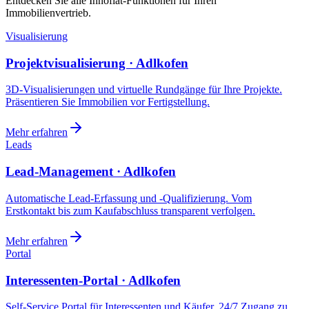
Entdecken Sie alle Innoflat-Funktionen für Ihren
Immobilienvertrieb.
Visualisierung
Projektvisualisierung · Adlkofen
3D-Visualisierungen und virtuelle Rundgänge für Ihre Projekte.
Präsentieren Sie Immobilien vor Fertigstellung.
Mehr erfahren
Leads
Lead-Management · Adlkofen
Automatische Lead-Erfassung und -Qualifizierung. Vom
Erstkontakt bis zum Kaufabschluss transparent verfolgen.
Mehr erfahren
Portal
Interessenten-Portal · Adlkofen
Self-Service Portal für Interessenten und Käufer. 24/7 Zugang zu