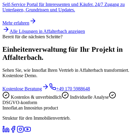
Self-Service Portal für Interessenten und Käufer. 24/7 Zugang zu
Unterlagen, Grundrissen und Updates.
Mehr erfahren
Alle Lösungen in
Affalterbach
anzeigen
Bereit für die nächsten Schritte?
Einheitenverwaltung für Ihr Projekt in
Affalterbach.
Sehen Sie, wie Innoflat Ihren Vertrieb in Affalterbach transformiert.
Kostenlose Demo.
Kostenlose Beratung
+49 170 5988648
Kostenlos & unverbindlich
Individuelle Analyse
DSGVO-konform
Innoflat
.
an Innosirius product
Struktur für den Immobilienvertrieb.