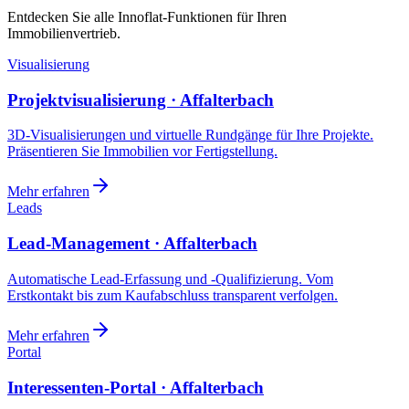
Entdecken Sie alle Innoflat-Funktionen für Ihren
Immobilienvertrieb.
Visualisierung
Projektvisualisierung · Affalterbach
3D-Visualisierungen und virtuelle Rundgänge für Ihre Projekte.
Präsentieren Sie Immobilien vor Fertigstellung.
Mehr erfahren
Leads
Lead-Management · Affalterbach
Automatische Lead-Erfassung und -Qualifizierung. Vom
Erstkontakt bis zum Kaufabschluss transparent verfolgen.
Mehr erfahren
Portal
Interessenten-Portal · Affalterbach