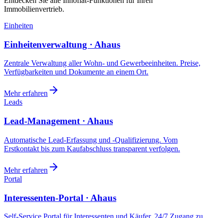
Entdecken Sie alle Innoflat-Funktionen für Ihren
Immobilienvertrieb.
Einheiten
Einheitenverwaltung · Ahaus
Zentrale Verwaltung aller Wohn- und Gewerbeeinheiten. Preise,
Verfügbarkeiten und Dokumente an einem Ort.
Mehr erfahren
Leads
Lead-Management · Ahaus
Automatische Lead-Erfassung und -Qualifizierung. Vom
Erstkontakt bis zum Kaufabschluss transparent verfolgen.
Mehr erfahren
Portal
Interessenten-Portal · Ahaus
Self-Service Portal für Interessenten und Käufer. 24/7 Zugang zu