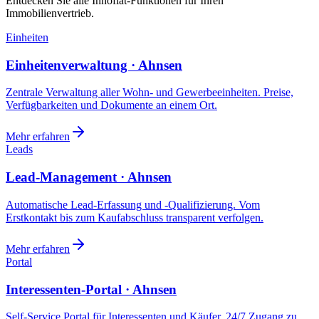
Entdecken Sie alle Innoflat-Funktionen für Ihren
Immobilienvertrieb.
Einheiten
Einheitenverwaltung · Ahnsen
Zentrale Verwaltung aller Wohn- und Gewerbeeinheiten. Preise,
Verfügbarkeiten und Dokumente an einem Ort.
Mehr erfahren
Leads
Lead-Management · Ahnsen
Automatische Lead-Erfassung und -Qualifizierung. Vom
Erstkontakt bis zum Kaufabschluss transparent verfolgen.
Mehr erfahren
Portal
Interessenten-Portal · Ahnsen
Self-Service Portal für Interessenten und Käufer. 24/7 Zugang zu