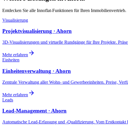
Entdecken Sie alle Innoflat-Funktionen für Ihren Immobilienvertrieb.
Visualisierung
Projektvisualisierung · Ahorn
3D-Visualisierungen und virtuelle Rundgänge für Ihre Projekte. Präsen
Mehr erfahren
Einheiten
Einheitenverwaltung · Ahorn
Zentrale Verwaltung aller Wohn- und Gewerbeeinheiten. Preise, Ver
Mehr erfahren
Leads
Lead-Management · Ahorn
Automatische Lead-Erfassung und -Qualifizierung. Vom Erstkontakt b