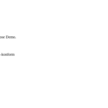
nlose Demo.
konform