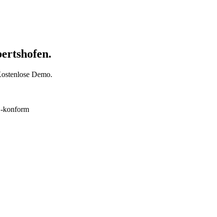
bertshofen.
 Kostenlose Demo.
konform