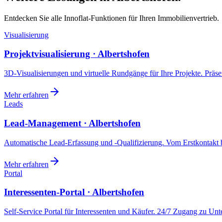
Entdecken Sie alle Innoflat-Funktionen für Ihren Immobilienvertrieb.
Visualisierung
Projektvisualisierung · Albertshofen
3D-Visualisierungen und virtuelle Rundgänge für Ihre Projekte. Präsen
Mehr erfahren
Leads
Lead-Management · Albertshofen
Automatische Lead-Erfassung und -Qualifizierung. Vom Erstkontakt b
Mehr erfahren
Portal
Interessenten-Portal · Albertshofen
Self-Service Portal für Interessenten und Käufer. 24/7 Zugang zu Un