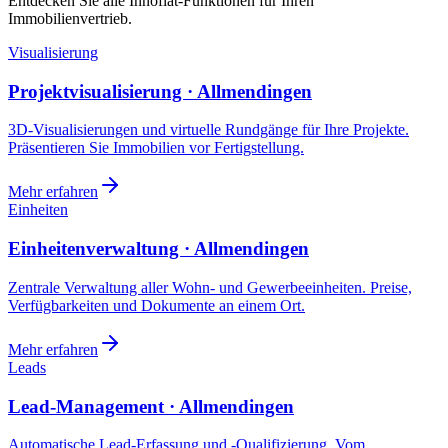
Entdecken Sie alle Innoflat-Funktionen für Ihren
Immobilienvertrieb.
Visualisierung
Projektvisualisierung · Allmendingen
3D-Visualisierungen und virtuelle Rundgänge für Ihre Projekte.
Präsentieren Sie Immobilien vor Fertigstellung.
Mehr erfahren
Einheiten
Einheitenverwaltung · Allmendingen
Zentrale Verwaltung aller Wohn- und Gewerbeeinheiten. Preise,
Verfügbarkeiten und Dokumente an einem Ort.
Mehr erfahren
Leads
Lead-Management · Allmendingen
Automatische Lead-Erfassung und -Qualifizierung. Vom