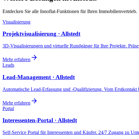
Entdecken Sie alle Innoflat-Funktionen für Ihren Immobilienvertrieb.
Visualisierung
Projektvisualisierung · Allstedt
3D-Visualisierungen und virtuelle Rundgänge für Ihre Projekte. Präsen
Mehr erfahren
Leads
Lead-Management · Allstedt
Automatische Lead-Erfassung und -Qualifizierung. Vom Erstkontakt b
Mehr erfahren
Portal
Interessenten-Portal · Allstedt
Self-Service Portal für Interessenten und Käufer. 24/7 Zugang zu Un