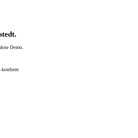
stedt.
enlose Demo.
konform