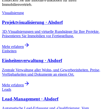
Entdecken Sie alle Innoflat-Funktionen für Ihren
Immobilienvertrieb.
Visualisierung
Projektvisualisierung · Alsdorf
3D-Visualisierungen und virtuelle Rundgänge für Ihre Projekte.
Präsentieren Sie Immobilien vor Fertigstellung.
Mehr erfahren
Einheiten
Einheitenverwaltung · Alsdorf
Zentrale Verwaltung aller Wohn- und Gewerbeeinheiten. Preise,
Verfügbarkeiten und Dokumente an einem Ort.
Mehr erfahren
Leads
Lead-Management · Alsdorf
Automatische Lead-Erfassung und -Qualifizierung. Vom