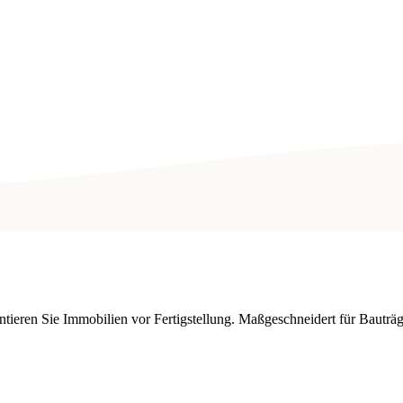
entieren Sie Immobilien vor Fertigstellung. Maßgeschneidert für Bautr