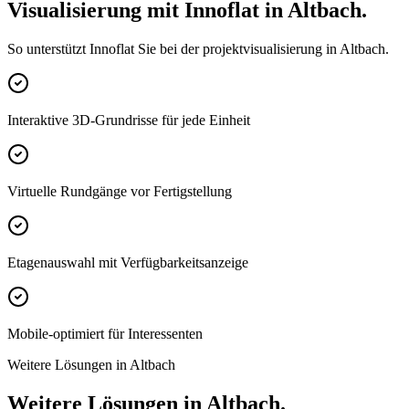
Visualisierung mit Innoflat in Altbach.
So unterstützt Innoflat Sie bei der projektvisualisierung in Altbach.
Interaktive 3D-Grundrisse für jede Einheit
Virtuelle Rundgänge vor Fertigstellung
Etagenauswahl mit Verfügbarkeitsanzeige
Mobile-optimiert für Interessenten
Weitere Lösungen in Altbach
Weitere Lösungen in Altbach.