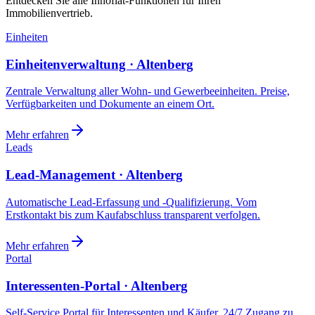
Entdecken Sie alle Innoflat-Funktionen für Ihren
Immobilienvertrieb.
Einheiten
Einheitenverwaltung · Altenberg
Zentrale Verwaltung aller Wohn- und Gewerbeeinheiten. Preise,
Verfügbarkeiten und Dokumente an einem Ort.
Mehr erfahren
Leads
Lead-Management · Altenberg
Automatische Lead-Erfassung und -Qualifizierung. Vom
Erstkontakt bis zum Kaufabschluss transparent verfolgen.
Mehr erfahren
Portal
Interessenten-Portal · Altenberg
Self-Service Portal für Interessenten und Käufer. 24/7 Zugang zu