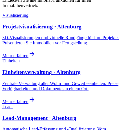
Entdecken Sie alle Innoflat-Funktionen für Ihren
Immobilienvertrieb.
Visualisierung
Projektvisualisierung · Altenburg
3D-Visualisierungen und virtuelle Rundgänge für Ihre Projekte.
Präsentieren Sie Immobilien vor Fertigstellung.
Mehr erfahren
Einheiten
Einheitenverwaltung · Altenburg
Zentrale Verwaltung aller Wohn- und Gewerbeeinheiten. Preise,
Verfügbarkeiten und Dokumente an einem Ort.
Mehr erfahren
Leads
Lead-Management · Altenburg
Automatische Lead-Erfassung und -Qualifizierung. Vom