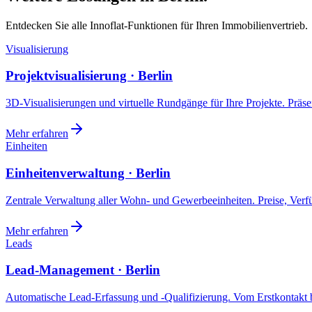
Entdecken Sie alle Innoflat-Funktionen für Ihren Immobilienvertrieb.
Visualisierung
Projektvisualisierung · Berlin
3D-Visualisierungen und virtuelle Rundgänge für Ihre Projekte. Präsen
Mehr erfahren
Einheiten
Einheitenverwaltung · Berlin
Zentrale Verwaltung aller Wohn- und Gewerbeeinheiten. Preise, Ver
Mehr erfahren
Leads
Lead-Management · Berlin
Automatische Lead-Erfassung und -Qualifizierung. Vom Erstkontakt b