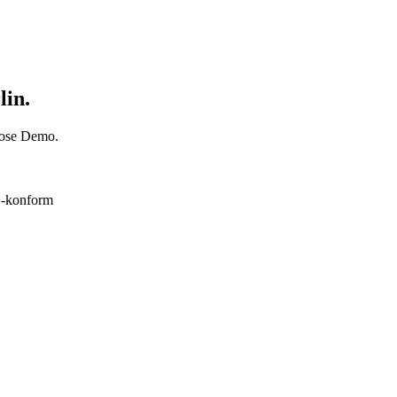
lin.
nlose Demo.
konform