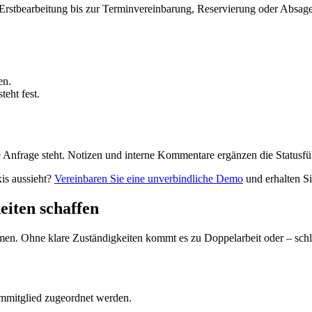
rstbearbeitung bis zur Terminvereinbarung, Reservierung oder Absage.
en.
eht fest.
 Anfrage steht. Notizen und interne Kommentare ergänzen die Statusfü
xis aussieht?
Vereinbaren Sie eine unverbindliche Demo
und erhalten Si
eiten schaffen
men. Ohne klare Zuständigkeiten kommt es zu Doppelarbeit oder – sch
mmitglied zugeordnet werden.