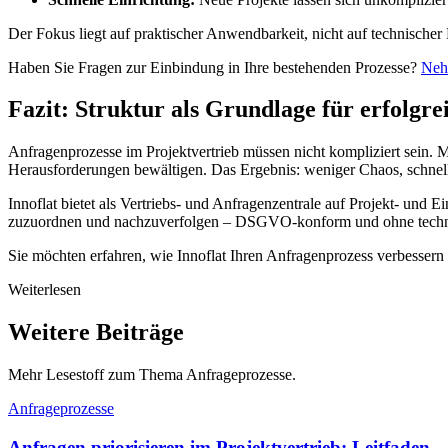
Der Fokus liegt auf praktischer Anwendbarkeit, nicht auf technischer
Haben Sie Fragen zur Einbindung in Ihre bestehenden Prozesse?
Neh
Fazit: Struktur als Grundlage für erfolgre
Anfragenprozesse im Projektvertrieb müssen nicht kompliziert sein. Mi
Herausforderungen bewältigen. Das Ergebnis: weniger Chaos, schnell
Innoflat bietet als Vertriebs- und Anfragenzentrale auf Projekt- und E
zuzuordnen und nachzuverfolgen – DSGVO-konform und ohne techn
Sie möchten erfahren, wie Innoflat Ihren Anfragenprozess verbesser
Weiterlesen
Weitere Beiträge
Mehr Lesestoff zum Thema Anfrageprozesse.
Anfrageprozesse
Anfragen priorisieren im Projektvertrieb: Leitfaden