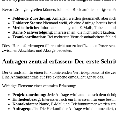
Bevor Lösungen greifen können, lohnt ein Blick auf die häufigsten 
Fehlende Zuordnung:
Anfragen werden gesammelt, aber nicht
Unklarer Status:
Niemand weiß, ob eine Anfrage bereits bearbe
Medienbrüche:
Informationen liegen in E-Mails, Tabellen und N
Keine Nachverfolgung:
Interessenten, die nicht sofort kaufen,
Teamkoordination:
Bei mehreren Vertriebsmitarbeitern fehlt d
Diese Herausforderungen führen nicht nur zu ineffizienten Prozesse
zwischen Abschluss und Absage bedeuten.
Anfragen zentral erfassen: Der erste Schri
Der Grundstein für einen funktionierenden Vertriebsprozess ist die z
Eine Anfragenzentrale auf Projektebene ermöglicht genau das.
Wichtige Elemente einer zentralen Erfassung:
Projektzuordnung:
Jede Anfrage wird automatisch dem richt
Einheitenbezug:
Interessiert sich ein Interessent für eine bes
Kontaktdaten:
Name, E-Mail und Telefonnummer werden strukt
Anfragequelle:
Die Herkunft der Anfrage wird dokumentiert