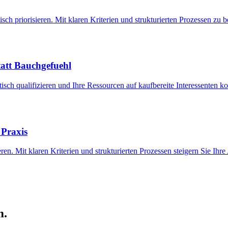
sch priorisieren. Mit klaren Kriterien und strukturierten Prozessen zu 
tatt Bauchgefuehl
tisch qualifizieren und Ihre Ressourcen auf kaufbereite Interessenten 
 Praxis
eren. Mit klaren Kriterien und strukturierten Prozessen steigern Sie Ih
m.