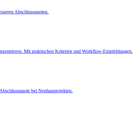
besseren Abschlussquoten.
konzentrieren. Mit praktischen Kriterien und Workflow-Empfehlungen.
re Abschlussquote bei Neubauprojekten.