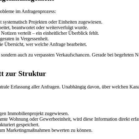
Probleme im Anfragenprozess:
 systematisch Projekten oder Einheiten zugewiesen.
itet, beantwortet oder weiterverfolgt wurde.
otizen verteilt – ein einheitlicher Überblick fehlt.
 geraten in Vergessenheit.
ie Übersicht, wer welche Anfrage bearbeitet.
n, sondern auch zu verpassten Verkaufschancen. Gerade bei begehrten 
tt zur Struktur
entrale Erfassung aller Anfragen. Unabhängig davon, über welchen Kana
igen Immobilienprojekt zugewiesen.
timmte Wohnung oder Gewerbeeinheit, wird diese Information direkt erfas
uriert gespeichert.
, um Marketingmaßnahmen bewerten zu können.