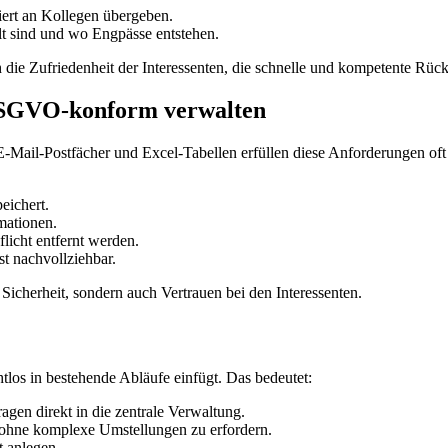
ert an Kollegen übergeben.
lt sind und wo Engpässe entstehen.
h die Zufriedenheit der Interessenten, die schnelle und kompetente Rü
DSGVO-konform verwalten
Mail-Postfächer und Excel-Tabellen erfüllen diese Anforderungen oft
eichert.
mationen.
icht entfernt werden.
t nachvollziehbar.
 Sicherheit, sondern auch Vertrauen bei den Interessenten.
htlos in bestehende Abläufe einfügt. Das bedeutet:
agen direkt in die zentrale Verwaltung.
ohne komplexe Umstellungen zu erfordern.
t anlegen.