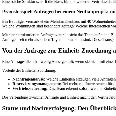
Eine solche Struktur schafft die Basis für alle weiteren Vertriebsschrit
Praxisbeispiel: Anfragen bei einem Neubauprojekt mi
Ein Bauträger vermarktet ein Mehrfamilienhaus mit 40 Wohneinheiten
Welche Wohnungen sind besonders gefragt? Welche Interessenten wa
Mit einer strukturierten Anfragenzentrale sieht das Team auf einen B
Anfragen seit mehr als sieben Tagen unbearbeitet sind. Diese Transp
Von der Anfrage zur Einheit: Zuordnung a
Eine Anfrage allein hat wenig Aussagekraft, wenn sie nicht mit einer 
Vorteile der Einheitenzuordnung:
Nachfrageanalyse:
Welche Einheiten erzeugen viele Anfragen
Reservierungsmanagement:
Bei mehreren Interessenten für di
Vertriebssteuerung:
Das Team erkennt sofort, welche Einheit
Die Verbindung zwischen Anfrage und Einheit macht den Vertriebsfort
Status und Nachverfolgung: Den Überblick