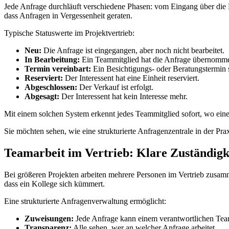
Jede Anfrage durchläuft verschiedene Phasen: vom Eingang über die E
dass Anfragen in Vergessenheit geraten.
Typische Statuswerte im Projektvertrieb:
Neu:
Die Anfrage ist eingegangen, aber noch nicht bearbeitet.
In Bearbeitung:
Ein Teammitglied hat die Anfrage übernomm
Termin vereinbart:
Ein Besichtigungs- oder Beratungstermin st
Reserviert:
Der Interessent hat eine Einheit reserviert.
Abgeschlossen:
Der Verkauf ist erfolgt.
Abgesagt:
Der Interessent hat kein Interesse mehr.
Mit einem solchen System erkennt jedes Teammitglied sofort, wo eine
Sie möchten sehen, wie eine strukturierte Anfragenzentrale in der Pra
Teamarbeit im Vertrieb: Klare Zuständigk
Bei größeren Projekten arbeiten mehrere Personen im Vertrieb zusam
dass ein Kollege sich kümmert.
Eine strukturierte Anfragenverwaltung ermöglicht:
Zuweisungen:
Jede Anfrage kann einem verantwortlichen Tea
Transparenz:
Alle sehen, wer an welcher Anfrage arbeitet.