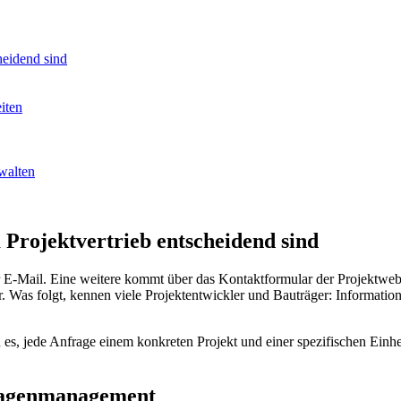
heidend sind
iten
walten
Projektvertrieb entscheidend sind
E-Mail. Eine weitere kommt über das Kontaktformular der Projektwebsi
ktur. Was folgt, kennen viele Projektentwickler und Bauträger: Informa
n es, jede Anfrage einem konkreten Projekt und einer spezifischen Ein
fragenmanagement