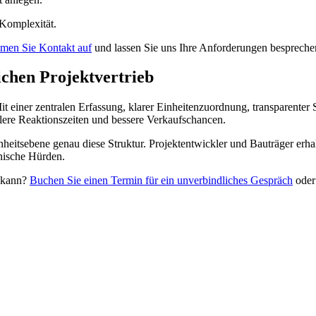
 Komplexität.
men Sie Kontakt auf
und lassen Sie uns Ihre Anforderungen bespreche
ichen Projektvertrieb
t einer zentralen Erfassung, klarer Einheitenzuordnung, transparenter S
ere Reaktionszeiten und bessere Verkaufschancen.
inheitsebene genau diese Struktur. Projektentwickler und Bauträger erha
ische Hürden.
n kann?
Buchen Sie einen Termin für ein unverbindliches Gespräch
ode