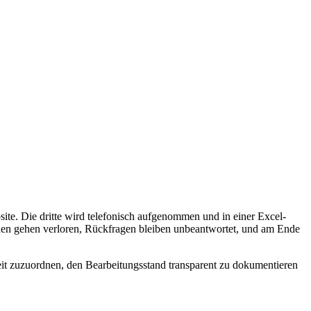
te. Die dritte wird telefonisch aufgenommen und in einer Excel-
tionen gehen verloren, Rückfragen bleiben unbeantwortet, und am Ende
heit zuzuordnen, den Bearbeitungsstand transparent zu dokumentieren