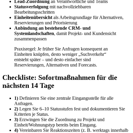
Lead-Zuordnung
an Verantwortliche und Teams
Statusverfolgung
mit nachvollziehbaren
Bearbeitungsschritten
Einheitenübersicht
als Arbeitsgrundlage für Alternativen,
Reservierungen und Priorisierung
Anbindung an bestehende CRM- und
Systemlandschaften
, damit Projekt- und Kundensicht
zusammenpassen
Praxisregel: Je früher Sie Anfragen konsequent an
Einheiten knüpfen, desto weniger „Suchverkehr“
entsteht später – und desto einfacher sind
Reservierungen, Alternativen und Forecasts.
Checkliste: Sofortmaßnahmen für die
nächsten 14 Tage
1)
Definieren Sie eine zentrale Eingangsstelle für alle
Anfragen.
2)
Legen Sie 6–10 Statusstufen fest und dokumentieren Sie
Kriterien je Status.
3)
Erzwingen Sie die Zuordnung zu Projekt und
Einheit/Wohnungstyp bereits beim Eingang.
4)
Vereinbaren Sie Reaktionszeiten (z. B. werktags innerhalb