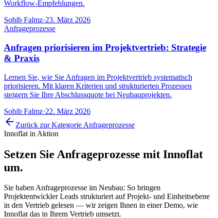
Workflow-Empfehlungen.
Sohib Falmz
·
23. März 2026
Anfrageprozesse
Anfragen priorisieren im Projektvertrieb: Strategie
& Praxis
Lernen Sie, wie Sie Anfragen im Projektvertrieb systematisch
priorisieren. Mit klaren Kriterien und strukturierten Prozessen
steigern Sie Ihre Abschlussquote bei Neubauprojekten.
Sohib Falmz
·
22. März 2026
Zurück zur Kategorie
Anfrageprozesse
Innoflat in Aktion
Setzen Sie
Anfrageprozesse
mit Innoflat
um.
Sie haben Anfrageprozesse im Neubau: So bringen
Projektentwickler Leads strukturiert auf Projekt- und Einheitsebene
in den Vertrieb gelesen — wir zeigen Ihnen in einer Demo, wie
Innoflat das in Ihrem Vertrieb umsetzt.