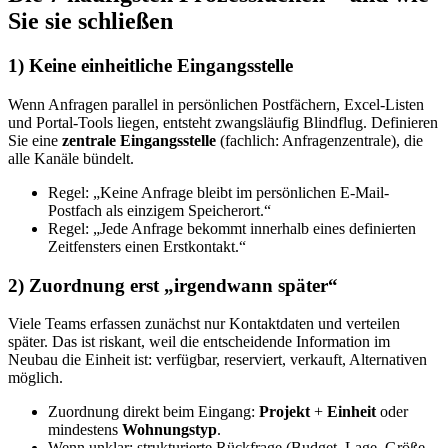
Sie sie schließen
1) Keine einheitliche Eingangsstelle
Wenn Anfragen parallel in persönlichen Postfächern, Excel-Listen
und Portal-Tools liegen, entsteht zwangsläufig Blindflug. Definieren
Sie eine
zentrale Eingangsstelle
(fachlich: Anfragenzentrale), die
alle Kanäle bündelt.
Regel: „Keine Anfrage bleibt im persönlichen E-Mail-
Postfach als einzigem Speicherort.“
Regel: „Jede Anfrage bekommt innerhalb eines definierten
Zeitfensters einen Erstkontakt.“
2) Zuordnung erst „irgendwann später“
Viele Teams erfassen zunächst nur Kontaktdaten und verteilen
später. Das ist riskant, weil die entscheidende Information im
Neubau die Einheit ist: verfügbar, reserviert, verkauft, Alternativen
möglich.
Zuordnung direkt beim Eingang:
Projekt
+
Einheit
oder
mindestens
Wohnungstyp
.
Wenn unklar: strukturierte Rückfrage (Budget, Lage, Größe,