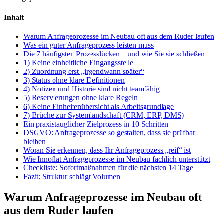
Inhalt
Warum Anfrageprozesse im Neubau oft aus dem Ruder laufen
Was ein guter Anfrageprozess leisten muss
Die 7 häufigsten Prozesslücken – und wie Sie sie schließen
1) Keine einheitliche Eingangsstelle
2) Zuordnung erst „irgendwann später“
3) Status ohne klare Definitionen
4) Notizen und Historie sind nicht teamfähig
5) Reservierungen ohne klare Regeln
6) Keine Einheitenübersicht als Arbeitsgrundlage
7) Brüche zur Systemlandschaft (CRM, ERP, DMS)
Ein praxistauglicher Zielprozess in 10 Schritten
DSGVO: Anfrageprozesse so gestalten, dass sie prüfbar
bleiben
Woran Sie erkennen, dass Ihr Anfrageprozess „reif“ ist
Wie Innoflat Anfrageprozesse im Neubau fachlich unterstützt
Checkliste: Sofortmaßnahmen für die nächsten 14 Tage
Fazit: Struktur schlägt Volumen
Warum Anfrageprozesse im Neubau oft
aus dem Ruder laufen