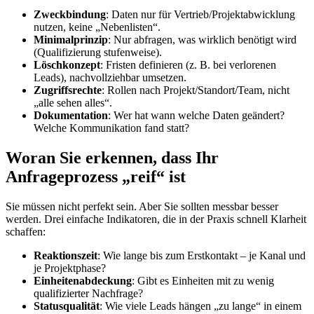
Zweckbindung
: Daten nur für Vertrieb/Projektabwicklung
nutzen, keine „Nebenlisten“.
Minimalprinzip
: Nur abfragen, was wirklich benötigt wird
(Qualifizierung stufenweise).
Löschkonzept
: Fristen definieren (z. B. bei verlorenen
Leads), nachvollziehbar umsetzen.
Zugriffsrechte
: Rollen nach Projekt/Standort/Team, nicht
„alle sehen alles“.
Dokumentation
: Wer hat wann welche Daten geändert?
Welche Kommunikation fand statt?
Woran Sie erkennen, dass Ihr
Anfrageprozess „reif“ ist
Sie müssen nicht perfekt sein. Aber Sie sollten messbar besser
werden. Drei einfache Indikatoren, die in der Praxis schnell Klarheit
schaffen:
Reaktionszeit
: Wie lange bis zum Erstkontakt – je Kanal und
je Projektphase?
Einheitenabdeckung
: Gibt es Einheiten mit zu wenig
qualifizierter Nachfrage?
Statusqualität
: Wie viele Leads hängen „zu lange“ in einem