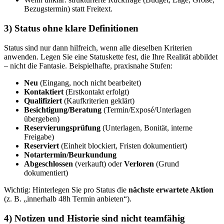
Bezugstermin) statt Freitext.
3) Status ohne klare Definitionen
Status sind nur dann hilfreich, wenn alle dieselben Kriterien
anwenden. Legen Sie eine Statuskette fest, die Ihre Realität abbildet
– nicht die Fantasie. Beispielhafte, praxisnahe Stufen:
Neu
(Eingang, noch nicht bearbeitet)
Kontaktiert
(Erstkontakt erfolgt)
Qualifiziert
(Kaufkriterien geklärt)
Besichtigung/Beratung
(Termin/Exposé/Unterlagen
übergeben)
Reservierungsprüfung
(Unterlagen, Bonität, interne
Freigabe)
Reserviert
(Einheit blockiert, Fristen dokumentiert)
Notartermin/Beurkundung
Abgeschlossen
(verkauft) oder
Verloren
(Grund
dokumentiert)
Wichtig: Hinterlegen Sie pro Status die
nächste erwartete Aktion
(z. B. „innerhalb 48h Termin anbieten“).
4) Notizen und Historie sind nicht teamfähig