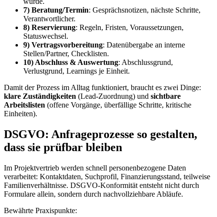
wurde.
7) Beratung/Termin
: Gesprächsnotizen, nächste Schritte,
Verantwortlicher.
8) Reservierung
: Regeln, Fristen, Voraussetzungen,
Statuswechsel.
9) Vertragsvorbereitung
: Datenübergabe an interne
Stellen/Partner, Checklisten.
10) Abschluss & Auswertung
: Abschlussgrund,
Verlustgrund, Learnings je Einheit.
Damit der Prozess im Alltag funktioniert, braucht es zwei Dinge:
klare Zuständigkeiten
(Lead-Zuordnung) und
sichtbare
Arbeitslisten
(offene Vorgänge, überfällige Schritte, kritische
Einheiten).
DSGVO: Anfrageprozesse so gestalten,
dass sie prüfbar bleiben
Im Projektvertrieb werden schnell personenbezogene Daten
verarbeitet: Kontaktdaten, Suchprofil, Finanzierungsstand, teilweise
Familienverhältnisse. DSGVO-Konformität entsteht nicht durch
Formulare allein, sondern durch nachvollziehbare Abläufe.
Bewährte Praxispunkte: