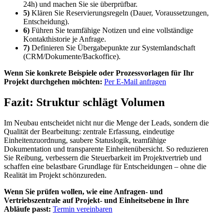
24h) und machen Sie sie überprüfbar.
5)
Klären Sie Reservierungsregeln (Dauer, Voraussetzungen,
Entscheidung).
6)
Führen Sie teamfähige Notizen und eine vollständige
Kontakthistorie je Anfrage.
7)
Definieren Sie Übergabepunkte zur Systemlandschaft
(CRM/Dokumente/Backoffice).
Wenn Sie konkrete Beispiele oder Prozessvorlagen für Ihr
Projekt durchgehen möchten:
Per E-Mail anfragen
Fazit: Struktur schlägt Volumen
Im Neubau entscheidet nicht nur die Menge der Leads, sondern die
Qualität der Bearbeitung: zentrale Erfassung, eindeutige
Einheitenzuordnung, saubere Statuslogik, teamfähige
Dokumentation und transparente Einheitenübersicht. So reduzieren
Sie Reibung, verbessern die Steuerbarkeit im Projektvertrieb und
schaffen eine belastbare Grundlage für Entscheidungen – ohne die
Realität im Projekt schönzureden.
Wenn Sie prüfen wollen, wie eine Anfragen- und
Vertriebszentrale auf Projekt- und Einheitsebene in Ihre
Abläufe passt:
Termin vereinbaren