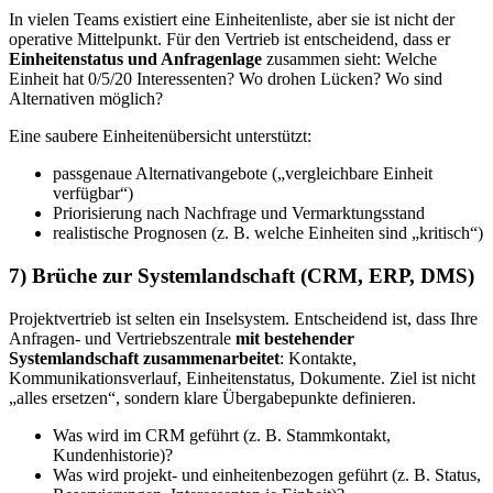
In vielen Teams existiert eine Einheitenliste, aber sie ist nicht der
operative Mittelpunkt. Für den Vertrieb ist entscheidend, dass er
Einheitenstatus und Anfragenlage
zusammen sieht: Welche
Einheit hat 0/5/20 Interessenten? Wo drohen Lücken? Wo sind
Alternativen möglich?
Eine saubere Einheitenübersicht unterstützt:
passgenaue Alternativangebote („vergleichbare Einheit
verfügbar“)
Priorisierung nach Nachfrage und Vermarktungsstand
realistische Prognosen (z. B. welche Einheiten sind „kritisch“)
7) Brüche zur Systemlandschaft (CRM, ERP, DMS)
Projektvertrieb ist selten ein Inselsystem. Entscheidend ist, dass Ihre
Anfragen- und Vertriebszentrale
mit bestehender
Systemlandschaft zusammenarbeitet
: Kontakte,
Kommunikationsverlauf, Einheitenstatus, Dokumente. Ziel ist nicht
„alles ersetzen“, sondern klare Übergabepunkte definieren.
Was wird im CRM geführt (z. B. Stammkontakt,
Kundenhistorie)?
Was wird projekt- und einheitenbezogen geführt (z. B. Status,