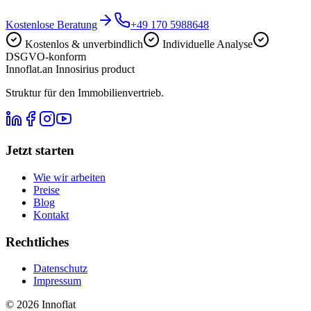
Kostenlose Beratung
+49 170 5988648
Kostenlos & unverbindlich
Individuelle Analyse
DSGVO-konform
Innoflat
.
an Innosirius product
Struktur für den Immobilienvertrieb.
Jetzt starten
Wie wir arbeiten
Preise
Blog
Kontakt
Rechtliches
Datenschutz
Impressum
©
2026
Innoflat