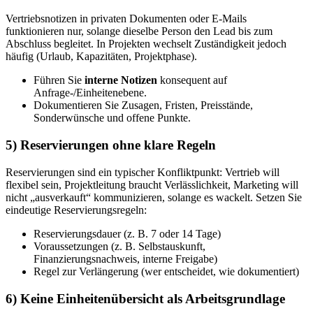
Vertriebsnotizen in privaten Dokumenten oder E-Mails
funktionieren nur, solange dieselbe Person den Lead bis zum
Abschluss begleitet. In Projekten wechselt Zuständigkeit jedoch
häufig (Urlaub, Kapazitäten, Projektphase).
Führen Sie
interne Notizen
konsequent auf
Anfrage-/Einheitenebene.
Dokumentieren Sie Zusagen, Fristen, Preisstände,
Sonderwünsche und offene Punkte.
5) Reservierungen ohne klare Regeln
Reservierungen sind ein typischer Konfliktpunkt: Vertrieb will
flexibel sein, Projektleitung braucht Verlässlichkeit, Marketing will
nicht „ausverkauft“ kommunizieren, solange es wackelt. Setzen Sie
eindeutige Reservierungsregeln:
Reservierungsdauer (z. B. 7 oder 14 Tage)
Voraussetzungen (z. B. Selbstauskunft,
Finanzierungsnachweis, interne Freigabe)
Regel zur Verlängerung (wer entscheidet, wie dokumentiert)
6) Keine Einheitenübersicht als Arbeitsgrundlage