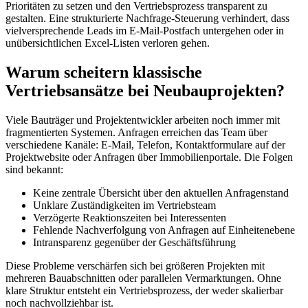
Prioritäten zu setzen und den Vertriebsprozess transparent zu
gestalten. Eine strukturierte Nachfrage-Steuerung verhindert, dass
vielversprechende Leads im E-Mail-Postfach untergehen oder in
unübersichtlichen Excel-Listen verloren gehen.
Warum scheitern klassische
Vertriebsansätze bei Neubauprojekten?
Viele Bauträger und Projektentwickler arbeiten noch immer mit
fragmentierten Systemen. Anfragen erreichen das Team über
verschiedene Kanäle: E-Mail, Telefon, Kontaktformulare auf der
Projektwebsite oder Anfragen über Immobilienportale. Die Folgen
sind bekannt:
Keine zentrale Übersicht über den aktuellen Anfragenstand
Unklare Zuständigkeiten im Vertriebsteam
Verzögerte Reaktionszeiten bei Interessenten
Fehlende Nachverfolgung von Anfragen auf Einheitenebene
Intransparenz gegenüber der Geschäftsführung
Diese Probleme verschärfen sich bei größeren Projekten mit
mehreren Bauabschnitten oder parallelen Vermarktungen. Ohne
klare Struktur entsteht ein Vertriebsprozess, der weder skalierbar
noch nachvollziehbar ist.