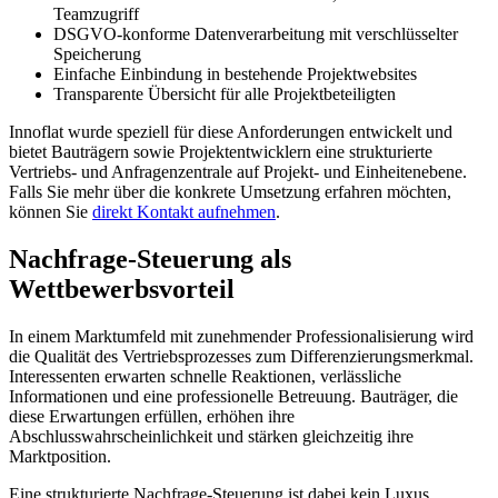
Teamzugriff
DSGVO-konforme Datenverarbeitung mit verschlüsselter
Speicherung
Einfache Einbindung in bestehende Projektwebsites
Transparente Übersicht für alle Projektbeteiligten
Innoflat wurde speziell für diese Anforderungen entwickelt und
bietet Bauträgern sowie Projektentwicklern eine strukturierte
Vertriebs- und Anfragenzentrale auf Projekt- und Einheitenebene.
Falls Sie mehr über die konkrete Umsetzung erfahren möchten,
können Sie
direkt Kontakt aufnehmen
.
Nachfrage-Steuerung als
Wettbewerbsvorteil
In einem Marktumfeld mit zunehmender Professionalisierung wird
die Qualität des Vertriebsprozesses zum Differenzierungsmerkmal.
Interessenten erwarten schnelle Reaktionen, verlässliche
Informationen und eine professionelle Betreuung. Bauträger, die
diese Erwartungen erfüllen, erhöhen ihre
Abschlusswahrscheinlichkeit und stärken gleichzeitig ihre
Marktposition.
Eine strukturierte Nachfrage-Steuerung ist dabei kein Luxus,