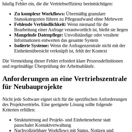
häufig Fehler ein, die die Vertriebseffizienz beeinträchtigen:
Zu komplexe Workflows:
Übermäßig granulare
Statuskategorien führen zu Pflegeaufwand ohne Mehrwert
Fehlende Verbindlichkeit:
Wenn niemand für die
Bearbeitung einer Anfrage verantwortlich ist, bleibt sie liegen
Mangelnde Datenpflege:
Unvollständige oder veraltete
Informationen entwerten das gesamte System
Isolierte Systeme:
Wenn die Anfragenzentrale nicht mit der
Einheitenübersicht verknüpft ist, fehlt der Kontext
Die Vermeidung dieser Fehler erfordert klare Prozessdefinitionen
und regelmäßige Überprüfung der Arbeitsabläufe.
Anforderungen an eine Vertriebszentrale
für Neubauprojekte
Nicht jede Software eignet sich für die spezifischen Anforderungen
des Projektvertriebs. Eine geeignete Lösung sollte folgende
Kriterien erfüllen:
Strukturierung auf Projekt- und Einheitenebene statt
pauschaler Kontaktverwaltung
Nachvollziehbare Workflows mit Status, Notizen und