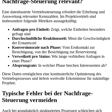
Nachfrage-Steuerung relevant?
Eine datenbasierte Vertriebssteuerung erfordert die Erhebung und
Auswertung relevanter Kennzahlen. Im Projektvertrieb sind
insbesondere folgende Metriken aussagekräftig:
Anfragen pro Einheit:
Zeigt, welche Einheiten besonders
gefragt sind
Durchschnittliche Reaktionszeit:
Misst die Geschwindigkeit
der Erstantwort
Konversionsrate nach Phase:
Vom Erstkontakt zur
Besichtigung, von der Besichtigung zur Reservierung
Verweilzeit pro Status:
Wie lange verbleiben Anfragen in
einer Phase?
Absprungrate:
In welcher Phase brechen Interessenten ab?
Diese Daten ermöglichen eine kontinuierliche Optimierung des
Vertriebsprozesses und liefern wertvolle Erkenntnisse für zukünftige
Projekte.
Typische Fehler bei der Nachfrage-
Steuerung vermeiden
Auch bei grundsätzlich strukturierten Prozessen schleichen sich