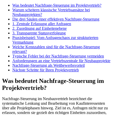
Was bedeutet Nachfrage-Steuerung im Projektvertrieb?
Warum scheitern klassische Vertriebsansätze bei
Neubauprojekten?
Die drei Säulen einer effektiven Nachfrage-Steuerung
1. Zentrale Erfassung aller Anfragen
2. Zuordnung auf Einheitenebene
3. Transparente Statusverfolgung
Praxisbeispiel: Vom Anfragenchaos zur strukturierten
Vermarktung
Welche Kennzahlen sind für die Nachfrage-Steuerung
relevant?
Typische Fehler bei der Nachfrage-Steuerung vermeiden
Anforderungen an eine Vertriebszentrale für Neubauprojekte
Nachfrage-Steuerung als Wettbewerbsvorteil
Nächste Schritte für Ihren Projektvertrieb
Was bedeutet Nachfrage-Steuerung im
Projektvertrieb?
Nachfrage-Steuerung im Neubauvertrieb bezeichnet die
systematische Lenkung und Bearbeitung von Kaufinteressenten
über alle Projektphasen hinweg. Ziel ist es, Anfragen nicht nur zu
erfassen, sondern sie gezielt den richtigen Einheiten zuzuordnen,