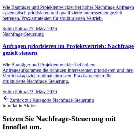
Wie Bauträger und Projektentwickler bei hoher Nachfrage Anfragen
systematisch priorisieren und qualifizierte Interessenten gezielt
betreuen. Praxisstrategien für strukturierten Vertrieb.
Sohib Falmz
·
25. März 2026
Nachfrage-Steuerung
Anfragen priorisieren im Projektvertrieb: Nachfrage
gezielt steuern
Wie Bauträger und Projektentwickler bei hohem
Anfrageaufkommen die richtigen Interessenten priorisieren und ihre
Vertriebskapazität optimal einsetzen. Praxisstrategien für
strukturierte Nachfrage-Steuerung.
Sohib Falmz
·
23. März 2026
Zurück zur Kategorie
Nachfrage-Steuerung
Innoflat in Aktion
Setzen Sie
Nachfrage-Steuerung
mit
Innoflat um.