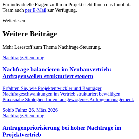
Für individuelle Fragen zu Ihrem Projekt steht Ihnen das Innoflat-
Team auch
per E-Mail
zur Verfügung.
Weiterlesen
Weitere Beiträge
Mehr Lesestoff zum Thema Nachfrage-Steuerung.
Nachfrage-Steuerung
Nachfrage balancieren im Neubauvertrieb:
Anfragenwellen strukturiert steuern
Erfahren Sie, wie Projektentwickler und Bauträger
Nachfrageschwankungen im Vertrieb strukturiert bewältigen.
Praxisnahe Strategien für ein ausgewogenes Anfragenmanagement.
Sohib Falmz
·
26. März 2026
Nachfrage-Steuerung
Anfragenpriorisierung bei hoher Nachfrage im
Projektvertrieb