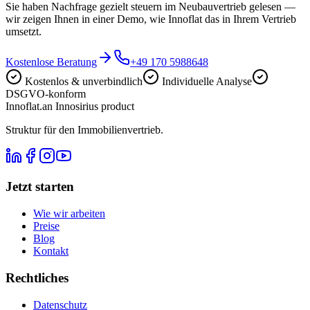
Sie haben Nachfrage gezielt steuern im Neubauvertrieb gelesen —
wir zeigen Ihnen in einer Demo, wie Innoflat das in Ihrem Vertrieb
umsetzt.
Kostenlose Beratung
+49 170 5988648
Kostenlos & unverbindlich
Individuelle Analyse
DSGVO-konform
Innoflat
.
an Innosirius product
Struktur für den Immobilienvertrieb.
Jetzt starten
Wie wir arbeiten
Preise
Blog
Kontakt
Rechtliches
Datenschutz