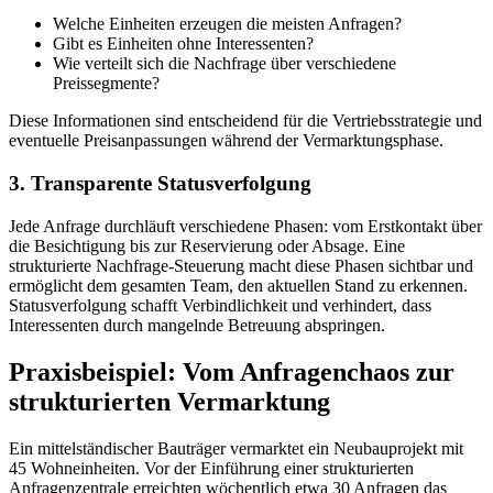
Welche Einheiten erzeugen die meisten Anfragen?
Gibt es Einheiten ohne Interessenten?
Wie verteilt sich die Nachfrage über verschiedene
Preissegmente?
Diese Informationen sind entscheidend für die Vertriebsstrategie und
eventuelle Preisanpassungen während der Vermarktungsphase.
3. Transparente Statusverfolgung
Jede Anfrage durchläuft verschiedene Phasen: vom Erstkontakt über
die Besichtigung bis zur Reservierung oder Absage. Eine
strukturierte Nachfrage-Steuerung macht diese Phasen sichtbar und
ermöglicht dem gesamten Team, den aktuellen Stand zu erkennen.
Statusverfolgung schafft Verbindlichkeit und verhindert, dass
Interessenten durch mangelnde Betreuung abspringen.
Praxisbeispiel: Vom Anfragenchaos zur
strukturierten Vermarktung
Ein mittelständischer Bauträger vermarktet ein Neubauprojekt mit
45 Wohneinheiten. Vor der Einführung einer strukturierten
Anfragenzentrale erreichten wöchentlich etwa 30 Anfragen das