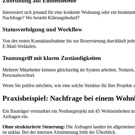
Zuordnung auf Einheitsebene
Interessiert sich jemand für eine konkrete Wohnung oder ein bestimm
Nachfrage? Wo besteht Klärungsbedarf?
Statusverfolgung und Workflow
Von der ersten Kontaktaufnahme bis zur Reservierung durchläuft jede
E-Mail-Verläufen.
Teamzugriff mit klaren Zuständigkeiten
Mehrere Mitarbeiter können gleichzeitig im System arbeiten. Notizen,
Personalwechsel.
Wenn Sie prüfen möchten, wie eine solche Struktur für Ihre Projekte
Praxisbeispiel: Nachfrage bei einem Wohn
Ein Bauträger vermarktet ein Neubauprojekt mit 45 Wohneinheiten in 
Anfragen ein.
Ohne strukturierte Steuerung:
Die Anfragen landen im allgemeinen E
ist unklar. Bei der internen Abstimmung fehlt der Überblick.