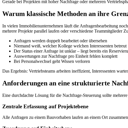
Gerade bei Projekten mit hoher Nachfrage oder mehreren Vertriebsphas
Warum klassische Methoden an ihre Gren
In vielen Immobilienunternehmen läuft die Anfragenbearbeitung noc
mehrere Projekte parallel laufen oder verschiedene Teammitglieder Zu
Anfragen werden doppelt bearbeitet oder übersehen
Niemand weiß, welcher Kollege welchen Interessenten betreut
Der Status einer Anfrage ist unklar – liegt bereits ein Reservi
Auswertungen zur Nachfrage pro Einheit fehlen komplett
Bei Personalwechsel geht Wissen verloren
Das Ergebnis: Vertriebsteams arbeiten ineffizient, Interessenten war
Anforderungen an eine strukturierte Nach
Eine durchdachte Lösung für die Nachfrage-Steuerung sollte mehrer
Zentrale Erfassung auf Projektebene
Alle Anfragen zu einem Bauvorhaben laufen an einem Ort zusammen. Da