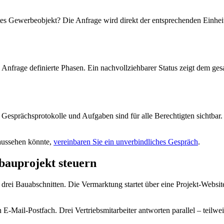
tes Gewerbeobjekt? Die Anfrage wird direkt der entsprechenden Einheit
 Anfrage definierte Phasen. Ein nachvollziehbarer Status zeigt dem g
 Gesprächsprotokolle und Aufgaben sind für alle Berechtigten sichtbar.
 aussehen könnte,
vereinbaren Sie ein unverbindliches Gespräch
.
bauprojekt steuern
drei Bauabschnitten. Die Vermarktung startet über eine Projekt-Websi
-Mail-Postfach. Drei Vertriebsmitarbeiter antworten parallel – teilwei