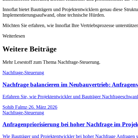
Innoflat bietet Bauträgern und Projektentwicklern genau diese Struktu
Implementierungsaufwand, ohne technische Hürden.
Möchten Sie erfahren, wie Innoflat Ihre Vertriebsprozesse unterstütz
Weiterlesen
Weitere Beiträge
Mehr Lesestoff zum Thema Nachfrage-Steuerung.
Nachfrage-Steuerung
Nachfrage balancieren im Neubauvertrieb: Anfragenwe
Erfahren Sie, wie Projektentwickler und Bauträger Nachfrageschwank
Sohib Falmz
·
26. März 2026
Nachfrage-Steuerung
Anfragenpriorisierung bei hoher Nachfrage im Projek
Wie Bauträger und Projektentwickler bei hoher Nachfrage Anfragen syste