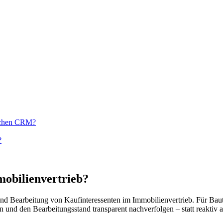
ischen CRM?
?
obilienvertrieb?
 und Bearbeitung von Kaufinteressenten im Immobilienvertrieb. Für Bau
n und den Bearbeitungsstand transparent nachverfolgen – statt reaktiv 