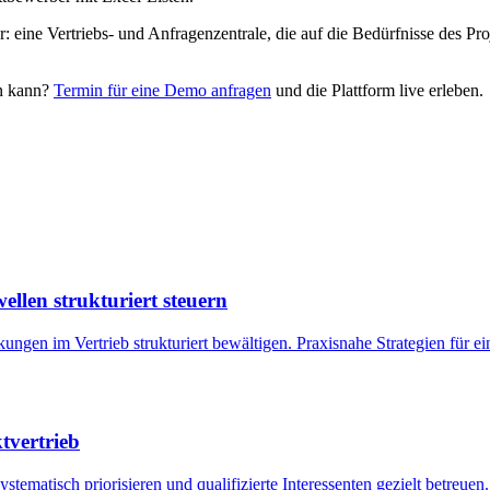
r: eine Vertriebs- und Anfragenzentrale, die auf die Bedürfnisse des Pr
en kann?
Termin für eine Demo anfragen
und die Plattform live erleben.
llen strukturiert steuern
ungen im Vertrieb strukturiert bewältigen. Praxisnahe Strategien fü
tvertrieb
matisch priorisieren und qualifizierte Interessenten gezielt betreuen. P