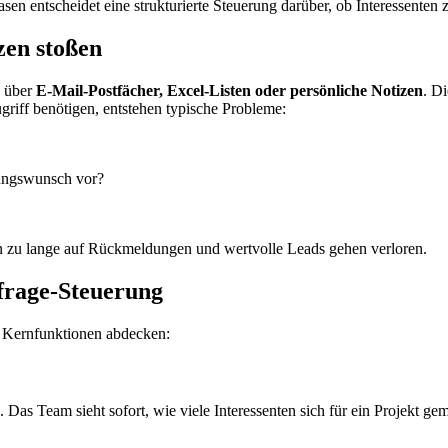
en entscheidet eine strukturierte Steuerung darüber, ob Interessenten 
zen stoßen
h über
E-Mail-Postfächer, Excel-Listen oder persönliche Notizen
. D
griff benötigen, entstehen typische Probleme:
erungswunsch vor?
ten zu lange auf Rückmeldungen und wertvolle Leads gehen verloren.
frage-Steuerung
e Kernfunktionen abdecken:
s Team sieht sofort, wie viele Interessenten sich für ein Projekt gem