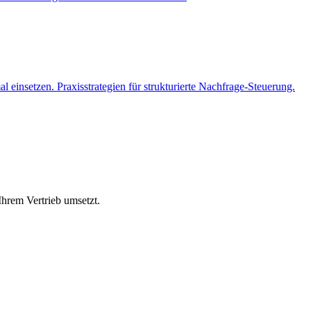
 einsetzen. Praxisstrategien für strukturierte Nachfrage-Steuerung.
Ihrem Vertrieb umsetzt.