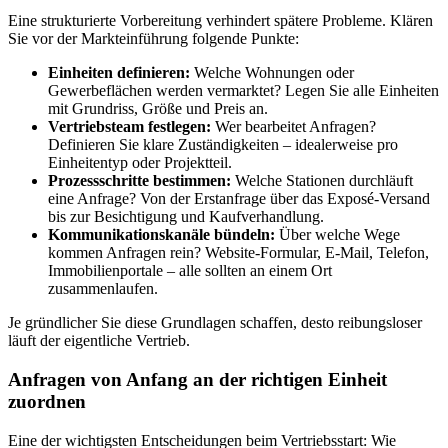
Eine strukturierte Vorbereitung verhindert spätere Probleme. Klären
Sie vor der Markteinführung folgende Punkte:
Einheiten definieren:
Welche Wohnungen oder
Gewerbeflächen werden vermarktet? Legen Sie alle Einheiten
mit Grundriss, Größe und Preis an.
Vertriebsteam festlegen:
Wer bearbeitet Anfragen?
Definieren Sie klare Zuständigkeiten – idealerweise pro
Einheitentyp oder Projektteil.
Prozessschritte bestimmen:
Welche Stationen durchläuft
eine Anfrage? Von der Erstanfrage über das Exposé-Versand
bis zur Besichtigung und Kaufverhandlung.
Kommunikationskanäle bündeln:
Über welche Wege
kommen Anfragen rein? Website-Formular, E-Mail, Telefon,
Immobilienportale – alle sollten an einem Ort
zusammenlaufen.
Je gründlicher Sie diese Grundlagen schaffen, desto reibungsloser
läuft der eigentliche Vertrieb.
Anfragen von Anfang an der richtigen Einheit
zuordnen
Eine der wichtigsten Entscheidungen beim Vertriebsstart: Wie