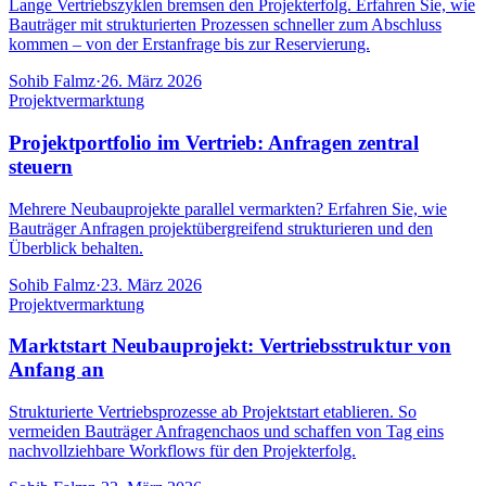
Lange Vertriebszyklen bremsen den Projekterfolg. Erfahren Sie, wie
Bauträger mit strukturierten Prozessen schneller zum Abschluss
kommen – von der Erstanfrage bis zur Reservierung.
Sohib Falmz
·
26. März 2026
Projektvermarktung
Projektportfolio im Vertrieb: Anfragen zentral
steuern
Mehrere Neubauprojekte parallel vermarkten? Erfahren Sie, wie
Bauträger Anfragen projektübergreifend strukturieren und den
Überblick behalten.
Sohib Falmz
·
23. März 2026
Projektvermarktung
Marktstart Neubauprojekt: Vertriebsstruktur von
Anfang an
Strukturierte Vertriebsprozesse ab Projektstart etablieren. So
vermeiden Bauträger Anfragenchaos und schaffen von Tag eins
nachvollziehbare Workflows für den Projekterfolg.