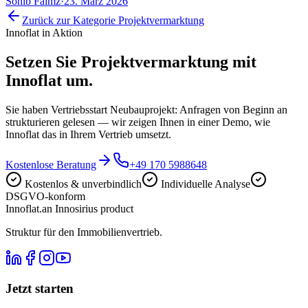
Sohib Falmz
·
23. März 2026
Zurück zur Kategorie
Projektvermarktung
Innoflat in Aktion
Setzen Sie
Projektvermarktung
mit
Innoflat um.
Sie haben Vertriebsstart Neubauprojekt: Anfragen von Beginn an
strukturieren gelesen — wir zeigen Ihnen in einer Demo, wie
Innoflat das in Ihrem Vertrieb umsetzt.
Kostenlose Beratung
+49 170 5988648
Kostenlos & unverbindlich
Individuelle Analyse
DSGVO-konform
Innoflat
.
an Innosirius product
Struktur für den Immobilienvertrieb.
Jetzt starten