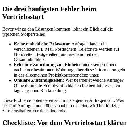
Die drei häufigsten Fehler beim
Vertriebsstart
Bevor wir zu den Lösungen kommen, lohnt ein Blick auf die
typischen Stolpersteine:
Keine einheitliche Erfassung:
Anfragen landen in
verschiedenen E-Mail-Postfächern, Telefonate werden auf
Notizzetteln festgehalten, und niemand hat den
Gesamtüberblick.
Fehlende Zuordnung zur Einheit:
Interessenten fragen
nach einer bestimmten Wohnung, aber diese Information geht
in der allgemeinen Projektkorrespondenz unter.
Unklare Zuständigkeiten:
Wer bearbeitet welche Anfrage?
Ohne definierte Verantwortlichkeiten bleiben Interessenten
tagelang ohne Rückmeldung.
Diese Probleme potenzieren sich mit steigender Anfragenzahl. Was
bei fünf Anfragen noch überschaubar erscheint, wird bei fünfzig
zum ernsthaften Vertriebshindernis.
Checkliste: Vor dem Vertriebsstart klären