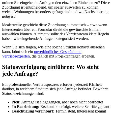
ordnen Sie eingehende Anfragen den einzelnen Einheiten zu? Diese
Zuordnung ist entscheidend, um später auswerten zu können,
welche Wohnungen besonders gefragt sind und wo Nachsteuerung
nötig ist.
Idealerweise geschieht diese Zuordnung automatisch – etwa wenn
Interessenten über ein Formular direkt die gewünschte Einheit
auswählen können. Alternativ sollte das Vertriebsteam klare Regeln
haben, wie eingehende Anfragen kategorisiert werden.
Wenn Sie sich fragen, wie eine solche Struktur konkret aussehen
kann, lohnt sich ein
unverbindliches Gespräch mit
Vertriebsexperten
, die täglich mit Projektanfragen arbeiten.
Statusverfolgung einführen: Wo steht
jede Anfrage?
Ein professioneller Vertriebsprozess erfordert jederzeit Klarheit
darüber, in welchem Stadium sich jede Anfrage befindet. Bewährte
Statusbezeichnungen sind:
Neu:
Anfrage ist eingegangen, aber noch nicht bearbeitet
In Bearbeitung:
Erstkontakt erfolgt, weitere Schritte geplant
Besichtigung vereinbart:
Termin steht, Interessent kommt