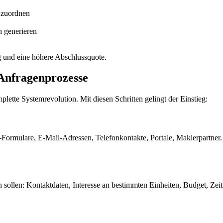
t zuordnen
n generieren
 und eine höhere Abschlussquote.
 Anfragenprozesse
plette Systemrevolution. Mit diesen Schritten gelingt der Einstieg:
Formulare, E-Mail-Adressen, Telefonkontakte, Portale, Maklerpartner.
n sollen: Kontaktdaten, Interesse an bestimmten Einheiten, Budget, Zei