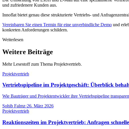
und zufriedenere Kunden aus.
Innoflat bietet genau diese strukturierte Vertriebs- und Anfragenzent
Vereinbaren Sie einen Termin für eine unverbindliche Demo
und erleb
konkreten Anforderungen schildern.
Weiterlesen
Weitere Beiträge
Mehr Lesestoff zum Thema Projektvertrieb.
Projektvertrieb
Vertriebspipeline im Projektgeschäft: Überblick behal
Wie Bauträger und Projektentwickler ihre Vertriebspipeline transparent
Sohib Falmz
·
26. März 2026
Projektvertrieb
Reaktionszeiten im Projektvertrieb: Anfragen schnelle