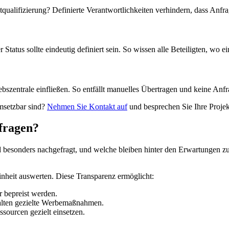
ualifizierung? Definierte Verantwortlichkeiten verhindern, dass Anfra
tatus sollte eindeutig definiert sein. So wissen alle Beteiligten, wo e
riebszentrale einfließen. So entfällt manuelles Übertragen und keine Anfr
umsetzbar sind?
Nehmen Sie Kontakt auf
und besprechen Sie Ihre Projek
fragen?
nd besonders nachgefragt, und welche bleiben hinter den Erwartungen z
Einheit auswerten. Diese Transparenz ermöglicht:
 bepreist werden.
alten gezielte Werbemaßnahmen.
sourcen gezielt einsetzen.