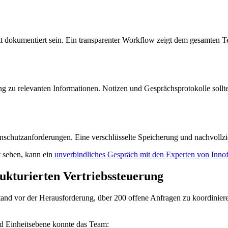
t dokumentiert sein. Ein transparenter Workflow zeigt dem gesamten T
gang zu relevanten Informationen. Notizen und Gesprächsprotokolle soll
schutzanforderungen. Eine verschlüsselte Speicherung und nachvollzie
t sehen, kann ein
unverbindliches Gespräch mit den Experten von Innof
ukturierten Vertriebssteuerung
stand vor der Herausforderung, über 200 offene Anfragen zu koordinier
und Einheitsebene konnte das Team: