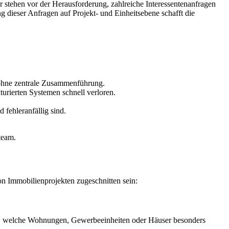
r stehen vor der Herausforderung, zahlreiche Interessentenanfragen
g dieser Anfragen auf Projekt- und Einheitsebene schafft die
 ohne zentrale Zusammenführung.
turierten Systemen schnell verloren.
 fehleranfällig sind.
team.
on Immobilienprojekten zugeschnitten sein:
von, welche Wohnungen, Gewerbeeinheiten oder Häuser besonders