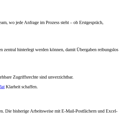
eam, wo jede Anfrage im Prozess steht – ob Erstgespräch,
ten zentral hinterlegt werden können, damit Übergaben reibungslos
hbare Zugriffsrechte sind unverzichtbar.
lat
Klarheit schaffen.
en. Die bisherige Arbeitsweise mit E-Mail-Postfächern und Excel-