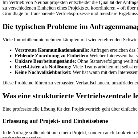
Im Vertrieb von Neubauprojekten entscheidet die Qualität der Anfrag
zu verschiedenen Einheiten eines Projekts zu koordinieren – oft über
Grundlage für transparente Vertriebsprozesse und messbare Ergebniss
Die typischen Probleme im Anfragenmana
Viele Immobilienunternehmen kämpfen mit wiederkehrenden Schwierig
Verstreute Kommunikationskanäle:
Anfragen erreichen das 
Fehlende Zuordnung zu Einheiten:
Welcher Interessent hat s
Unklare Bearbeitungsstände:
Ohne Statusverfolgung weiß nie
Excel-Listen als Notlösung:
Viele Teams arbeiten mit selbst er
Keine Nachvollziehbarkeit:
Wer hat wann mit dem Interessen
Diese Probleme führen zu verpassten Verkaufschancen, unzufriedene
Was eine strukturierte Vertriebszentrale l
Eine professionelle Lösung für den Projektvertrieb geht über einfach
Erfassung auf Projekt- und Einheitsebene
Jede Anfrage sollte nicht nur einem Projekt, sondern auch konkrete