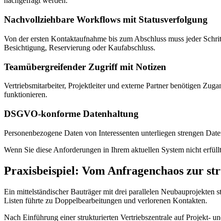
nachgefragt werden.
Nachvollziehbare Workflows mit Statusverfolgung
Von der ersten Kontaktaufnahme bis zum Abschluss muss jeder Schrit
Besichtigung, Reservierung oder Kaufabschluss.
Teamübergreifender Zugriff mit Notizen
Vertriebsmitarbeiter, Projektleiter und externe Partner benötigen Zu
funktionieren.
DSGVO-konforme Datenhaltung
Personenbezogene Daten von Interessenten unterliegen strengen Daten
Wenn Sie diese Anforderungen in Ihrem aktuellen System nicht erfüll
Praxisbeispiel: Vom Anfragenchaos zur str
Ein mittelständischer Bauträger mit drei parallelen Neubauprojekten 
Listen führte zu Doppelbearbeitungen und verlorenen Kontakten.
Nach Einführung einer strukturierten Vertriebszentrale auf Projekt- 