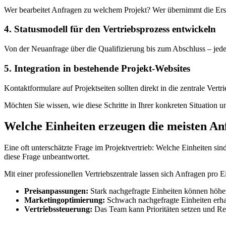
Wer bearbeitet Anfragen zu welchem Projekt? Wer übernimmt die Erstq
4. Statusmodell für den Vertriebsprozess entwickeln
Von der Neuanfrage über die Qualifizierung bis zum Abschluss – jeder S
5. Integration in bestehende Projekt-Websites
Kontaktformulare auf Projektseiten sollten direkt in die zentrale Vert
Möchten Sie wissen, wie diese Schritte in Ihrer konkreten Situation 
Welche Einheiten erzeugen die meisten An
Eine oft unterschätzte Frage im Projektvertrieb: Welche Einheiten si
diese Frage unbeantwortet.
Mit einer professionellen Vertriebszentrale lassen sich Anfragen pro 
Preisanpassungen:
Stark nachgefragte Einheiten können höher
Marketingoptimierung:
Schwach nachgefragte Einheiten erh
Vertriebssteuerung:
Das Team kann Prioritäten setzen und Res