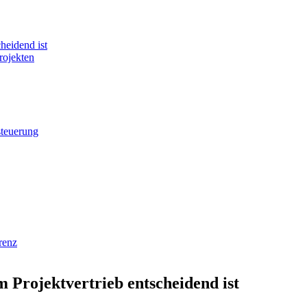
heidend ist
rojekten
steuerung
renz
 Projektvertrieb entscheidend ist