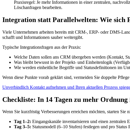
Praxisregel: Je mehr Informationen in einer zentralen, nachvoll
Löschanfragen bearbeiten.
Integration statt Parallelwelten: Wie sich
Viele Unternehmen arbeiten bereits mit CRM-, ERP- oder DMS-Landsch
schafft und Informationen sauber weitergibt.
Typische Integrationsfragen aus der Praxis:
Welche Daten sollen ans CRM übergeben werden (Kontakt, St
Was bleibt bewusst in der Projekt- und Einheitenlogik (Verfügb
Wie werden einheitliche Begriffe und Statusdefinitionen im Un
Wenn diese Punkte vorab geklärt sind, vermeiden Sie doppelte Pflege
Unverbindlich Kontakt aufnehmen und Ihren aktuellen Prozess spieg
Checkliste: In 14 Tagen zu mehr Ordnung 
Wenn Sie kurzfristig Verbesserungen erreichen möchten, starten Sie 
Tag 1–2:
Eingangskanäle inventarisieren und einen zentralen E
Tag 3–5:
Statusmodell (6–10 Stufen) festlegen und pro Status P