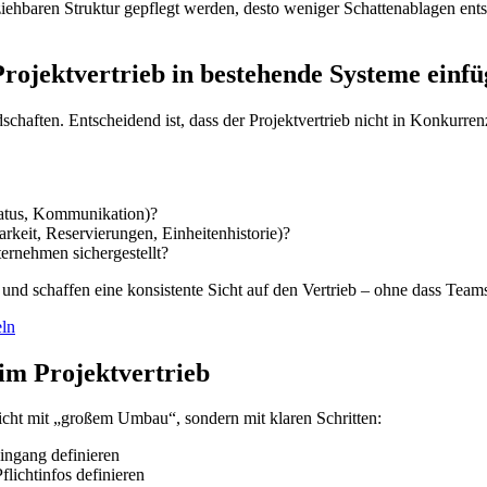
ziehbaren Struktur gepflegt werden, desto weniger Schattenablagen ents
 Projektvertrieb in bestehende Systeme einfü
aften. Entscheidend ist, dass der Projektvertrieb nicht in Konkurren
atus, Kommunikation)?
arkeit, Reservierungen, Einheitenhistorie)?
ternehmen sichergestellt?
 und schaffen eine konsistente Sicht auf den Vertrieb – ohne dass Tea
eln
im Projektvertrieb
nicht mit „großem Umbau“, sondern mit klaren Schritten:
ingang definieren
flichtinfos definieren