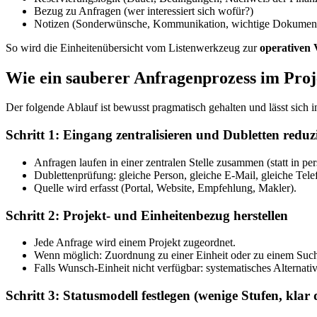
Bezug zu Anfragen (wer interessiert sich wofür?)
Notizen (Sonderwünsche, Kommunikation, wichtige Dokumente
So wird die Einheitenübersicht vom Listenwerkzeug zur
operativen 
Wie ein sauberer Anfragenprozess im Proje
Der folgende Ablauf ist bewusst pragmatisch gehalten und lässt si
Schritt 1: Eingang zentralisieren und Dubletten reduz
Anfragen laufen in einer zentralen Stelle zusammen (statt in pe
Dublettenprüfung: gleiche Person, gleiche E-Mail, gleiche Te
Quelle wird erfasst (Portal, Website, Empfehlung, Makler).
Schritt 2: Projekt- und Einheitenbezug herstellen
Jede Anfrage wird einem Projekt zugeordnet.
Wenn möglich: Zuordnung zu einer Einheit oder zu einem Suchp
Falls Wunsch-Einheit nicht verfügbar: systematisches Alternati
Schritt 3: Statusmodell festlegen (wenige Stufen, klar d