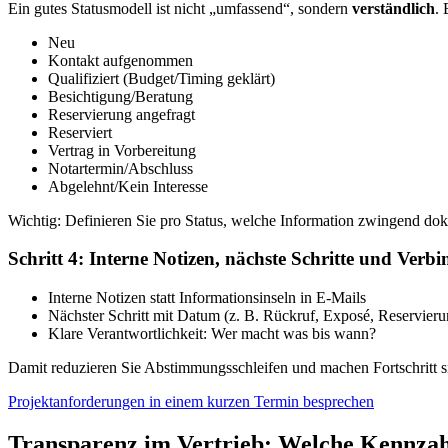
Ein gutes Statusmodell ist nicht „umfassend“, sondern
verständlich
. 
Neu
Kontakt aufgenommen
Qualifiziert (Budget/Timing geklärt)
Besichtigung/Beratung
Reservierung angefragt
Reserviert
Vertrag in Vorbereitung
Notartermin/Abschluss
Abgelehnt/Kein Interesse
Wichtig: Definieren Sie pro Status, welche Information zwingend dok
Schritt 4: Interne Notizen, nächste Schritte und Verbi
Interne Notizen statt Informationsinseln in E-Mails
Nächster Schritt mit Datum (z. B. Rückruf, Exposé, Reservieru
Klare Verantwortlichkeit: Wer macht was bis wann?
Damit reduzieren Sie Abstimmungsschleifen und machen Fortschritt si
Projektanforderungen in einem kurzen Termin besprechen
Transparenz im Vertrieb: Welche Kennzahl