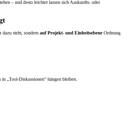
tehen – und desto leichter lassen sich Auskunfts- oder
gt
z dazu steht, sondern
auf Projekt- und Einheitsebene
Ordnung
ms in „Tool-Diskussionen“ hängen bleiben.