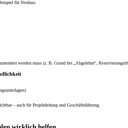
Beispiel für Neubau:
umentiert werden muss (z. B. Grund bei „Abgelehnt“, Reservierungsfris
ndlichkeit
ngsunterlagen)
chtbar – auch für Projektleitung und Geschäftsführung.
en wirklich helfen