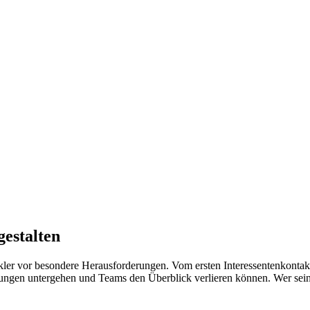
gestalten
ckler vor besondere Herausforderungen. Vom ersten Interessentenkontak
ngen untergehen und Teams den Überblick verlieren können. Wer seinen 