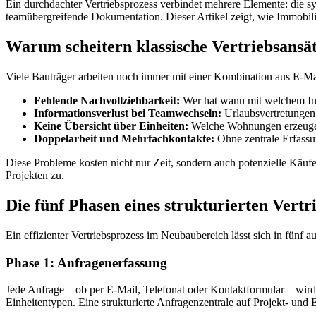
Ein durchdachter Vertriebsprozess verbindet mehrere Elemente: die s
teamübergreifende Dokumentation. Dieser Artikel zeigt, wie Immobil
Warum scheitern klassische Vertriebsansä
Viele Bauträger arbeiten noch immer mit einer Kombination aus E-Mai
Fehlende Nachvollziehbarkeit:
Wer hat wann mit welchem In
Informationsverlust bei Teamwechseln:
Urlaubsvertretungen
Keine Übersicht über Einheiten:
Welche Wohnungen erzeugen 
Doppelarbeit und Mehrfachkontakte:
Ohne zentrale Erfassu
Diese Probleme kosten nicht nur Zeit, sondern auch potenzielle Käuf
Projekten zu.
Die fünf Phasen eines strukturierten Vertr
Ein effizienter Vertriebsprozess im Neubaubereich lässt sich in fünf 
Phase 1: Anfragenerfassung
Jede Anfrage – ob per E-Mail, Telefonat oder Kontaktformular – wird
Einheitentypen. Eine strukturierte Anfragenzentrale auf Projekt- un