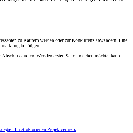
nteressenten zu Käufern werden oder zur Konkurrenz abwandern. Eine
Vermarktung benötigen.
ere Abschlussquoten. Wer den ersten Schritt machen möchte, kann
tegien für strukturierten Projektvertrieb.