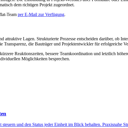
matisch dem richtigen Projekt zugeordnet.
oflat-Team
per E-Mail zur Verfügung
.
nd attraktive Lagen. Strukturierte Prozesse entscheiden darüber, ob I
ie Transparenz, die Bauträger und Projektentwickler für erfolgreiche 
ch kürzere Reaktionszeiten, bessere Teamkoordination und letztlich höh
ndividuellen Möglichkeiten besprechen.
ten
 steuern und den Status jeder Einheit im Blick behalten. Praxisnahe Stra