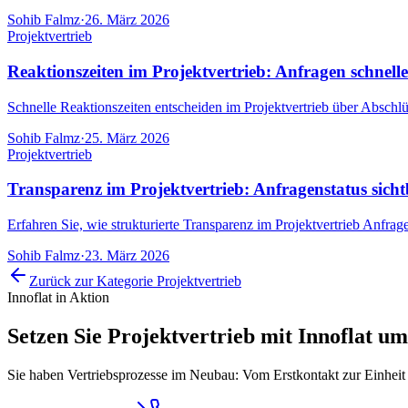
Sohib Falmz
·
26. März 2026
Projektvertrieb
Reaktionszeiten im Projektvertrieb: Anfragen schnelle
Schnelle Reaktionszeiten entscheiden im Projektvertrieb über Abschlü
Sohib Falmz
·
25. März 2026
Projektvertrieb
Transparenz im Projektvertrieb: Anfragenstatus sich
Erfahren Sie, wie strukturierte Transparenz im Projektvertrieb Anfrag
Sohib Falmz
·
23. März 2026
Zurück zur Kategorie
Projektvertrieb
Innoflat in Aktion
Setzen Sie
Projektvertrieb
mit Innoflat um
Sie haben Vertriebsprozesse im Neubau: Vom Erstkontakt zur Einheit 