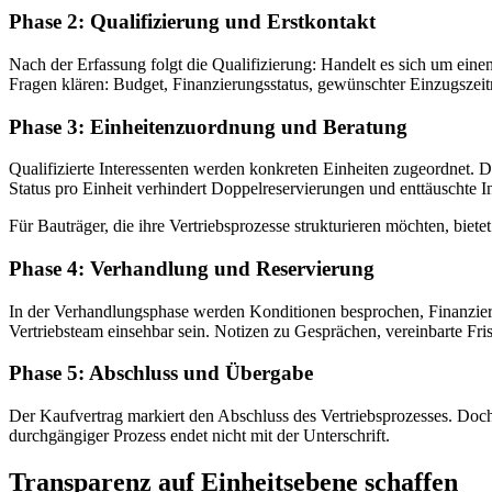
Phase 2: Qualifizierung und Erstkontakt
Nach der Erfassung folgt die Qualifizierung: Handelt es sich um einen
Fragen klären: Budget, Finanzierungsstatus, gewünschter Einzugszei
Phase 3: Einheitenzuordnung und Beratung
Qualifizierte Interessenten werden konkreten Einheiten zugeordnet. D
Status pro Einheit verhindert Doppelreservierungen und enttäuschte In
Für Bauträger, die ihre Vertriebsprozesse strukturieren möchten, bietet
Phase 4: Verhandlung und Reservierung
In der Verhandlungsphase werden Konditionen besprochen, Finanzieru
Vertriebsteam einsehbar sein. Notizen zu Gesprächen, vereinbarte F
Phase 5: Abschluss und Übergabe
Der Kaufvertrag markiert den Abschluss des Vertriebsprozesses. D
durchgängiger Prozess endet nicht mit der Unterschrift.
Transparenz auf Einheitsebene schaffen