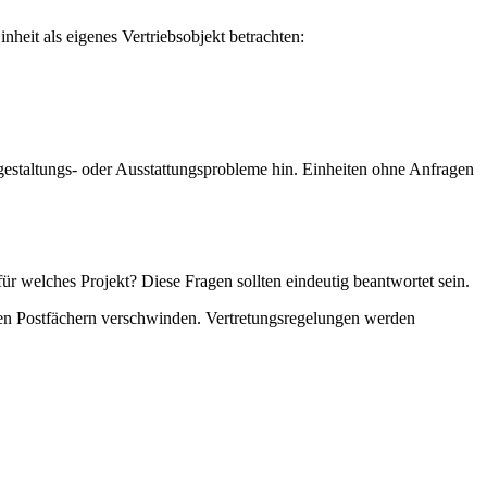
nheit als eigenes Vertriebsobjekt betrachten:
gestaltungs- oder Ausstattungsprobleme hin. Einheiten ohne Anfragen
für welches Projekt? Diese Fragen sollten eindeutig beantwortet sein.
en Postfächern verschwinden. Vertretungsregelungen werden