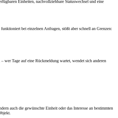
erfügbaren Einheiten, nachvollziehbare Statuswechsel und eine
unktioniert bei einzelnen Anfragen, stößt aber schnell an Grenzen:
on – wer Tage auf eine Rückmeldung wartet, wendet sich anderen
ondern auch die gewünschte Einheit oder das Interesse an bestimmten
Objekt.