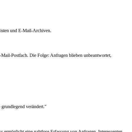
Listen und E-Mail-Archiven.
-Mail-Postfach. Die Folge: Anfragen blieben unbeantwortet,
e grundlegend verändert."
ks ermöglicht eine nahtlose Erfassung von Anfragen. Interessenten