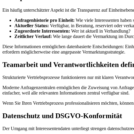
Ein häufig unterschätzter Aspekt ist die Transparenz auf Einheitsebene
Anfragenhistorie pro Einheit:
Wie viele Interessenten haben
Aktueller Status:
Verfügbar, in Beratung, reserviert oder verka
Zugeordnete Interessenten:
Wer ist aktuell in Verhandlung?
Zeitlicher Verlauf:
Wie lange dauert die Vermarktung im Durc
Diese Informationen ermöglichen datenbasierte Entscheidungen: Einhe
erfordern möglicherweise eine angepasste Vermarktungsstrategie.
Teamarbeit und Verantwortlichkeiten defi
Strukturierte Vertriebsprozesse funktionieren nur mit klaren Verantwo
Moderne Anfragenzentralen ermöglichen die Zuweisung von Anfragen 
einfacher, weil alle relevanten Informationen zentral verfügbar sind.
Wenn Sie Ihren Vertriebsprozess professionalisieren möchten, könne
Datenschutz und DSGVO-Konformität
Der Umgang mit Interessentendaten unterliegt strengen datenschutzre