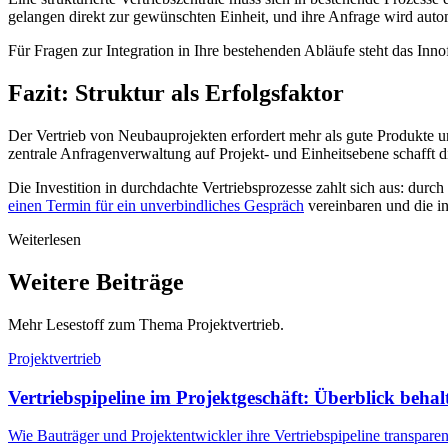
gelangen direkt zur gewünschten Einheit, und ihre Anfrage wird auto
Für Fragen zur Integration in Ihre bestehenden Abläufe steht das Inn
Fazit: Struktur als Erfolgsfaktor
Der Vertrieb von Neubauprojekten erfordert mehr als gute Produkte u
zentrale Anfragenverwaltung auf Projekt- und Einheitsebene schafft d
Die Investition in durchdachte Vertriebsprozesse zahlt sich aus: dur
einen Termin für ein unverbindliches Gespräch
vereinbaren und die i
Weiterlesen
Weitere Beiträge
Mehr Lesestoff zum Thema Projektvertrieb.
Projektvertrieb
Vertriebspipeline im Projektgeschäft: Überblick behal
Wie Bauträger und Projektentwickler ihre Vertriebspipeline transparent