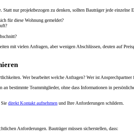
. Statt nur projektbezogen zu denken, sollten Bauträger jede einzelne Ei
 sich für diese Wohnung gemeldet?
uft?
hschnitt?
iten mit vielen Anfragen, aber wenigen Abschlüssen, deuten auf Preis
nieren
rtlichkeiten. Wer bearbeitet welche Anfragen? Wer ist Ansprechpartner 
an bestimmte Teammitglieder, ohne dass Informationen in persönlich
n Sie
direkt Kontakt aufnehmen
und Ihre Anforderungen schildern.
chtlichen Anforderungen. Bauträger müssen sicherstellen, dass: