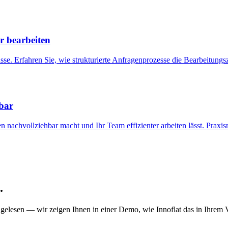
r bearbeiten
sse. Erfahren Sie, wie strukturierte Anfragenprozesse die Bearbeitungs
tbar
en nachvollziehbar macht und Ihr Team effizienter arbeiten lässt. Praxis
.
gelesen — wir zeigen Ihnen in einer Demo, wie Innoflat das in Ihrem V