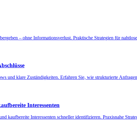
bergeben – ohne Informationsverlust. Praktische Strategien für nahtlo
Abschlüsse
ows und klare Zuständigkeiten. Erfahren Sie, wie strukturierte Anfrage
aufbereite Interessenten
 und kaufbereite Interessenten schneller identifizieren. Praxisnahe Strat