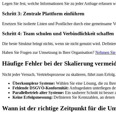
Legen Sie fest, welche Informationen Sie zu jeder Anfrage erfassen wo
Schritt 3: Zentrale Plattform einführen
Ersetzen Sie isolierte Listen und Postfächer durch eine gemeinsame V
Schritt 4: Team schulen und Verbindlichkeit schaffen
Die beste Struktur bringt nichts, wenn sie nicht genutzt wird. Defini
Haben Sie Fragen zur Umsetzung in Ihrer Organisation?
Nehmen Sie 
Häufige Fehler bei der Skalierung vermei
Nicht jeder Versuch, Vertriebsprozesse zu skalieren, führt zum Erfolg.
Überkomplexe Systeme:
Wählen Sie eine Lösung, die zu Ihrer
Fehlende DSGVO-Konformität:
Anfragedaten unterliegen de
Parallelbetrieb alter Systeme:
Ein sauberer Schnitt ist besser 
Keine Erfolgsmessung:
Definieren Sie Kennzahlen, an denen S
Wann ist der richtige Zeitpunkt für die U