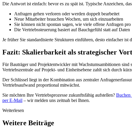
Die Antwort ist einfach: bevor es zu spät ist. Typische Anzeichen, das
Anfragen gehen verloren oder werden doppelt bearbeitet
Neue Mitarbeiter brauchen Wochen, um sich einzuarbeiten
Sie können nicht spontan sagen, wie viele offene Anfragen pro 
Die Vertriebssteuerung basiert auf Bauchgefühl statt auf Daten
Je früher Sie standardisierte Strukturen einführen, desto einfacher 
Fazit: Skalierbarkeit als strategischer Vort
Für Bauträger und Projektentwickler mit Wachstumsambitionen sind ska
Vertriebszentrale auf Projekt- und Einheitsebene zahlt sich durch kü
Der Schlüssel liegt in der Kombination aus zentraler Anfragenerfassu
Vertriebsaufwand proportional mitwächst.
Sie möchten Ihre Vertriebsprozesse zukunftsfähig aufstellen?
Buchen 
per E-Mail
– wir melden uns zeitnah bei Ihnen.
Weiterlesen
Weitere Beiträge