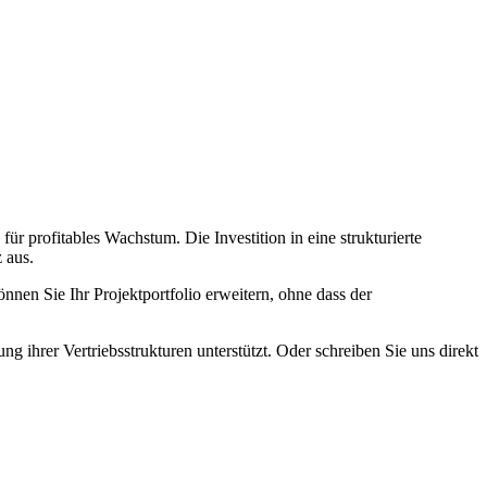
r profitables Wachstum. Die Investition in eine strukturierte
 aus.
nnen Sie Ihr Projektportfolio erweitern, ohne dass der
ng ihrer Vertriebsstrukturen unterstützt. Oder schreiben Sie uns direkt