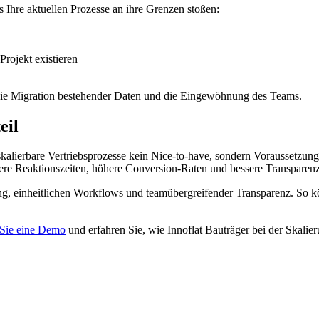
s Ihre aktuellen Prozesse an ihre Grenzen stoßen:
Projekt existieren
ist die Migration bestehender Daten und die Eingewöhnung des Teams.
eil
lierbare Vertriebsprozesse kein Nice-to-have, sondern Voraussetzung fü
rzere Reaktionszeiten, höhere Conversion-Raten und bessere Transparenz
ng, einheitlichen Workflows und teamübergreifender Transparenz. So kö
Sie eine Demo
und erfahren Sie, wie Innoflat Bauträger bei der Skalieru