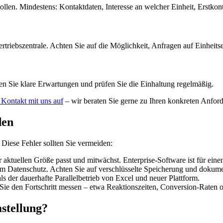
llen. Mindestens: Kontaktdaten, Interesse an welcher Einheit, Erstkonta
ertriebszentrale. Achten Sie auf die Möglichkeit, Anfragen auf Einheit
eren Sie klare Erwartungen und prüfen Sie die Einhaltung regelmäßig.
Kontakt mit uns auf
– wir beraten Sie gerne zu Ihren konkreten Anfor
den
 Diese Fehler sollten Sie vermeiden:
 aktuellen Größe passt und mitwächst. Enterprise-Software ist für einen
m Datenschutz. Achten Sie auf verschlüsselte Speicherung und dokume
als der dauerhafte Parallelbetrieb von Excel und neuer Plattform.
ie den Fortschritt messen – etwa Reaktionszeiten, Conversion-Raten o
mstellung?