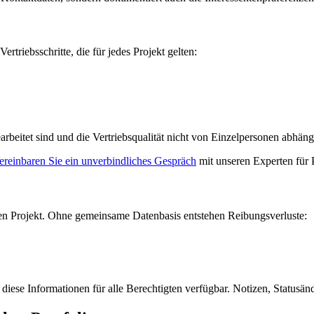
ertriebsschritte, die für jedes Projekt gelten:
rbeitet sind und die Vertriebsqualität nicht von Einzelpersonen abhäng
ereinbaren Sie ein unverbindliches Gespräch
mit unseren Experten für P
en Projekt. Ohne gemeinsame Datenbasis entstehen Reibungsverluste:
t diese Informationen für alle Berechtigten verfügbar. Notizen, Status