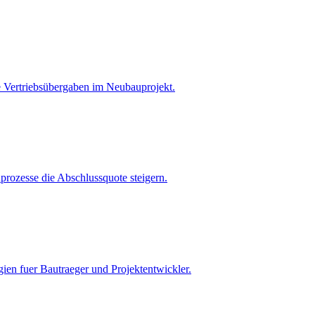
se Vertriebsübergaben im Neubauprojekt.
nprozesse die Abschlussquote steigern.
egien fuer Bautraeger und Projektentwickler.