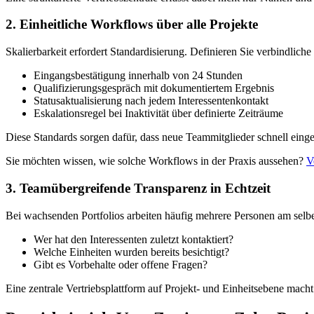
2. Einheitliche Workflows über alle Projekte
Skalierbarkeit erfordert Standardisierung. Definieren Sie verbindliche V
Eingangsbestätigung innerhalb von 24 Stunden
Qualifizierungsgespräch mit dokumentiertem Ergebnis
Statusaktualisierung nach jedem Interessentenkontakt
Eskalationsregel bei Inaktivität über definierte Zeiträume
Diese Standards sorgen dafür, dass neue Teammitglieder schnell eingea
Sie möchten wissen, wie solche Workflows in der Praxis aussehen?
V
3. Teamübergreifende Transparenz in Echtzeit
Bei wachsenden Portfolios arbeiten häufig mehrere Personen am selb
Wer hat den Interessenten zuletzt kontaktiert?
Welche Einheiten wurden bereits besichtigt?
Gibt es Vorbehalte oder offene Fragen?
Eine zentrale Vertriebsplattform auf Projekt- und Einheitsebene mach