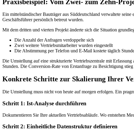
Praxisbeispiel: Vom Zwei- zum Zehn-Proje
Ein mittelständischer Bauträger aus Süddeutschland verwaltete seine 
Geschäftsführer persönlich betreut wurden.
Mit dem dritten und vierten Projekt änderte sich die Situation grundle
Die Anzahl der Anfragen verdoppelte sich
Zwei weitere Vertriebsmitarbeiter wurden eingestellt
Die Abstimmung per Telefon und E-Mail kostete täglich Stund
Die Umstellung auf eine strukturierte Vertriebszentrale mit Erfassun
Stunden. Die Conversion-Rate von Erstanfrage zu Besichtigung stieg
Konkrete Schritte zur Skalierung Ihrer Ve
Die Umstellung muss nicht von heute auf morgen erfolgen. Ein pragm
Schritt 1: Ist-Analyse durchführen
Dokumentieren Sie Ihre aktuellen Vertriebsabläufe. Wo entstehen Me
Schritt 2: Einheitliche Datenstruktur definieren