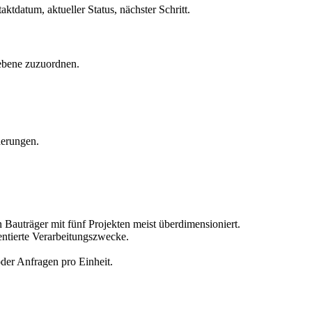
ktdatum, aktueller Status, nächster Schritt.
sebene zuzuordnen.
derungen.
 Bauträger mit fünf Projekten meist überdimensioniert.
ntierte Verarbeitungszwecke.
der Anfragen pro Einheit.