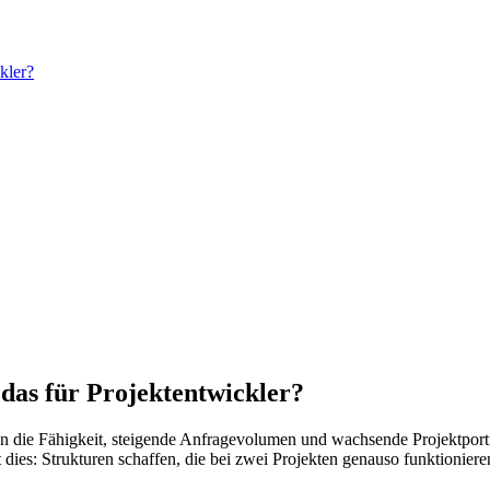
kler?
 das für Projektentwickler?
en die Fähigkeit, steigende Anfragevolumen und wachsende Projektport
 dies: Strukturen schaffen, die bei zwei Projekten genauso funktionier