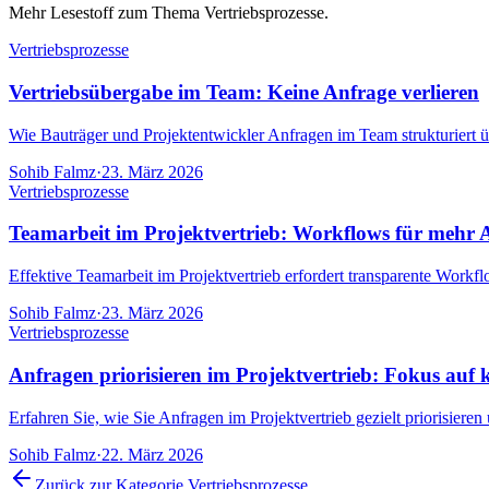
Mehr Lesestoff zum Thema Vertriebsprozesse.
Vertriebsprozesse
Vertriebsübergabe im Team: Keine Anfrage verlieren
Wie Bauträger und Projektentwickler Anfragen im Team strukturiert ü
Sohib Falmz
·
23. März 2026
Vertriebsprozesse
Teamarbeit im Projektvertrieb: Workflows für mehr 
Effektive Teamarbeit im Projektvertrieb erfordert transparente Workfl
Sohib Falmz
·
23. März 2026
Vertriebsprozesse
Anfragen priorisieren im Projektvertrieb: Fokus auf k
Erfahren Sie, wie Sie Anfragen im Projektvertrieb gezielt priorisieren
Sohib Falmz
·
22. März 2026
Zurück zur Kategorie
Vertriebsprozesse