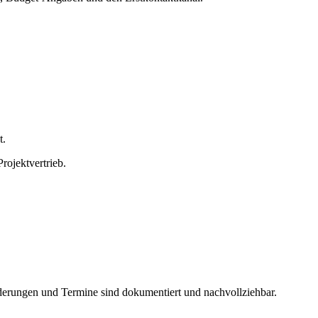
t.
rojektvertrieb.
änderungen und Termine sind dokumentiert und nachvollziehbar.