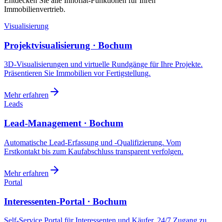
Entdecken Sie alle Innoflat-Funktionen für Ihren
Immobilienvertrieb.
Visualisierung
Projektvisualisierung · Bochum
3D-Visualisierungen und virtuelle Rundgänge für Ihre Projekte.
Präsentieren Sie Immobilien vor Fertigstellung.
Mehr erfahren
Leads
Lead-Management · Bochum
Automatische Lead-Erfassung und -Qualifizierung. Vom
Erstkontakt bis zum Kaufabschluss transparent verfolgen.
Mehr erfahren
Portal
Interessenten-Portal · Bochum
Self-Service Portal für Interessenten und Käufer. 24/7 Zugang zu