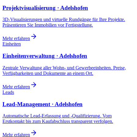
Projektvisualisierung · Adelshofen
3D-Visualisierungen und virtuelle Rundgänge für Ihre Projekte.
Präsentieren Sie Immobilien vor Fertigstellung.
Mehr erfahren
Einheiten
Einheitenverwaltung · Adelshofen
Zentrale Verwaltung aller Wohn- und Gewerbeeinheiten. Preise,
Verfügbarkeiten und Dokumente an einem Ort.
Mehr erfahren
Leads
Lead-Management · Adelshofen
Automatische Lead-Erfassung und -Qualifizierung. Vom
Erstkontakt bis zum Kaufabschluss transparent verfolgen.
Mehr erfahren