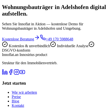
Wohnungsbauträger in Adelshofen digital
aufstellen.
Sehen Sie Innoflat in Aktion — kostenlose Demo für
Wohnungsbauträger in Adelshofen und Umgebung.
Kostenlose Beratung
+49 170 5988648
Kostenlos & unverbindlich
Individuelle Analyse
DSGVO-konform
Innoflat
.
an Innosirius product
Struktur für den Immobilienvertrieb.
Jetzt starten
Wie wir arbeiten
Preise
Blog
Kontakt