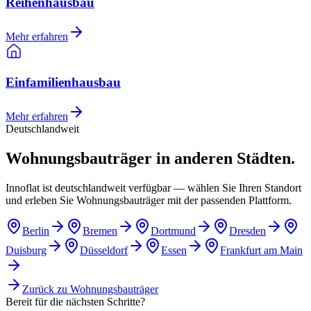
Reihenhausbau
Mehr erfahren
Einfamilienhausbau
Mehr erfahren
Deutschlandweit
Wohnungsbauträger in anderen Städten.
Innoflat ist deutschlandweit verfügbar — wählen Sie Ihren Standort
und erleben Sie Wohnungsbauträger mit der passenden Plattform.
Berlin
Bremen
Dortmund
Dresden
Duisburg
Düsseldorf
Essen
Frankfurt am Main
Zurück zu
Wohnungsbauträger
Bereit für die nächsten Schritte?