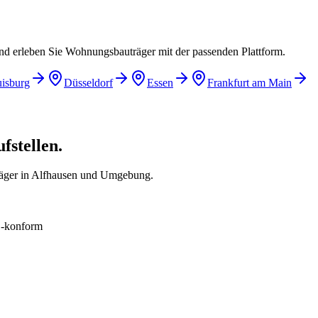
und erleben Sie Wohnungsbauträger mit der passenden Plattform.
isburg
Düsseldorf
Essen
Frankfurt am Main
fstellen.
räger in Alfhausen und Umgebung.
konform