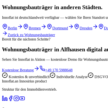
Wohnungsbauträger in anderen Städten.
Innoflat ist deutschlandweit verfügbar — wählen Sie Ihren Standort 
Berlin
Bremen
Dortmund
Dresden
Du
Zurück zu
Wohnungsbauträger
Bereit für die nächsten Schritte?
Wohnungsbauträger in Alfhausen digital au
Sehen Sie Innoflat in Aktion — kostenlose Demo für Wohnungsbaut
Kostenlose Beratung
+49 170 5988648
Kostenlos & unverbindlich
Individuelle Analyse
DSGVO-
Innoflat
.
an Innosirius product
Struktur für den Immobilienvertrieb.