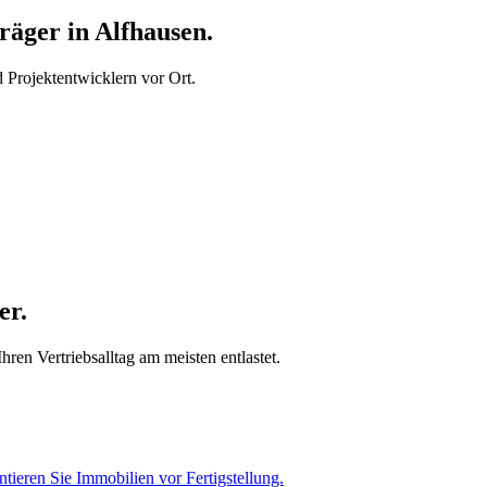
äger in Alfhausen.
Projektentwicklern vor Ort.
er.
ren Vertriebsalltag am meisten entlastet.
tieren Sie Immobilien vor Fertigstellung.