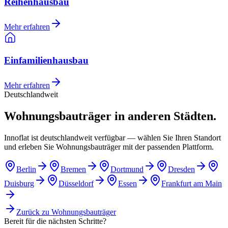
Reihenhausbau
Mehr erfahren
Einfamilienhausbau
Mehr erfahren
Deutschlandweit
Wohnungsbauträger in anderen Städten.
Innoflat ist deutschlandweit verfügbar — wählen Sie Ihren Standort
und erleben Sie Wohnungsbauträger mit der passenden Plattform.
Berlin
Bremen
Dortmund
Dresden
Duisburg
Düsseldorf
Essen
Frankfurt am Main
Zurück zu
Wohnungsbauträger
Bereit für die nächsten Schritte?