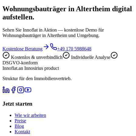
Wohnungsbauträger in Altertheim digital
aufstellen.
Sehen Sie Innoflat in Aktion — kostenlose Demo für
Wohnungsbauträger in Altertheim und Umgebung.
Kostenlose Beratung
+49 170 5988648
Kostenlos & unverbindlich
Individuelle Analyse
DSGVO-konform
Innoflat
.
an Innosirius product
Struktur für den Immobilienvertrieb.
Jetzt starten
Wie wir arbeiten
Preise
Blog
Kontakt