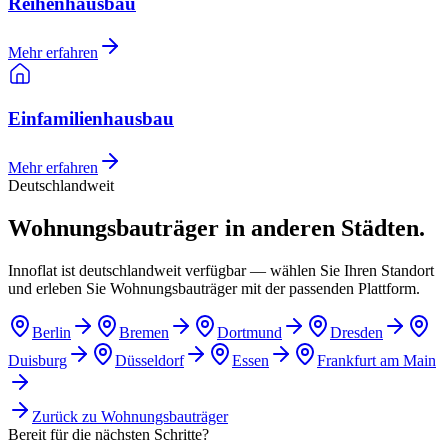
Reihenhausbau
Mehr erfahren
Einfamilienhausbau
Mehr erfahren
Deutschlandweit
Wohnungsbauträger in anderen Städten.
Innoflat ist deutschlandweit verfügbar — wählen Sie Ihren Standort
und erleben Sie Wohnungsbauträger mit der passenden Plattform.
Berlin
Bremen
Dortmund
Dresden
Duisburg
Düsseldorf
Essen
Frankfurt am Main
Zurück zu
Wohnungsbauträger
Bereit für die nächsten Schritte?