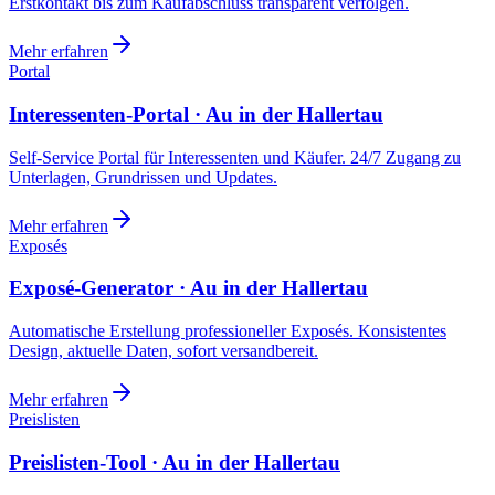
Erstkontakt bis zum Kaufabschluss transparent verfolgen.
Mehr erfahren
Portal
Interessenten-Portal · Au in der Hallertau
Self-Service Portal für Interessenten und Käufer. 24/7 Zugang zu
Unterlagen, Grundrissen und Updates.
Mehr erfahren
Exposés
Exposé-Generator · Au in der Hallertau
Automatische Erstellung professioneller Exposés. Konsistentes
Design, aktuelle Daten, sofort versandbereit.
Mehr erfahren
Preislisten
Preislisten-Tool · Au in der Hallertau