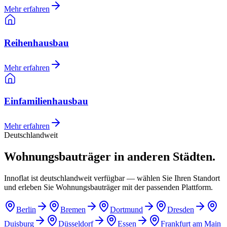
Mehr erfahren
Reihenhausbau
Mehr erfahren
Einfamilienhausbau
Mehr erfahren
Deutschlandweit
Wohnungsbauträger in anderen Städten.
Innoflat ist deutschlandweit verfügbar — wählen Sie Ihren Standort
und erleben Sie Wohnungsbauträger mit der passenden Plattform.
Berlin
Bremen
Dortmund
Dresden
Duisburg
Düsseldorf
Essen
Frankfurt am Main