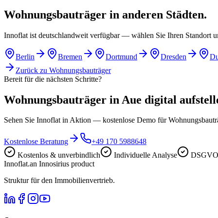
Wohnungsbauträger in anderen Städten.
Innoflat ist deutschlandweit verfügbar — wählen Sie Ihren Standort 
Berlin
Bremen
Dortmund
Dresden
Du
Zurück zu
Wohnungsbauträger
Bereit für die nächsten Schritte?
Wohnungsbauträger in Aue digital aufstell
Sehen Sie Innoflat in Aktion — kostenlose Demo für Wohnungsbaut
Kostenlose Beratung
+49 170 5988648
Kostenlos & unverbindlich
Individuelle Analyse
DSGVO-
Innoflat
.
an Innosirius product
Struktur für den Immobilienvertrieb.