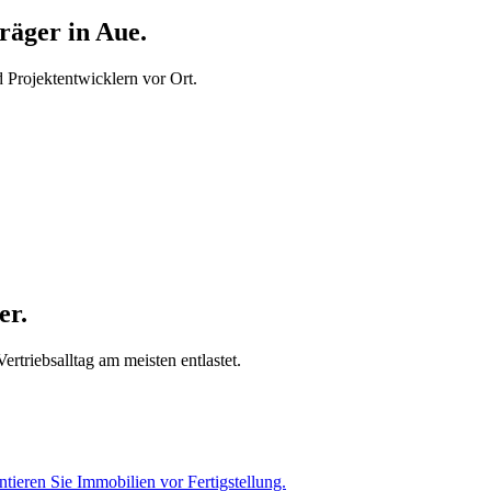
äger in Aue.
Projektentwicklern vor Ort.
er.
rtriebsalltag am meisten entlastet.
tieren Sie Immobilien vor Fertigstellung.