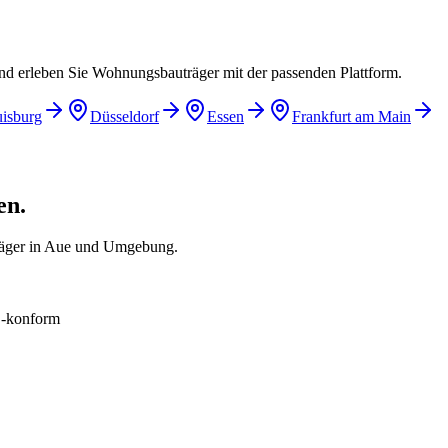
und erleben Sie Wohnungsbauträger mit der passenden Plattform.
isburg
Düsseldorf
Essen
Frankfurt am Main
en.
räger in Aue und Umgebung.
konform