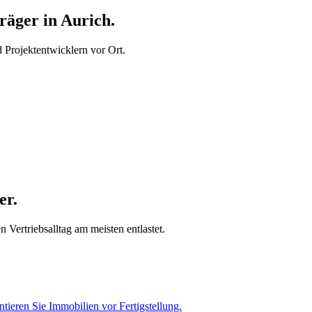
äger in Aurich.
Projektentwicklern vor Ort.
er.
 Vertriebsalltag am meisten entlastet.
tieren Sie Immobilien vor Fertigstellung.