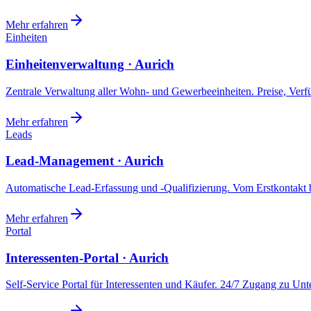
Mehr erfahren
Einheiten
Einheitenverwaltung · Aurich
Zentrale Verwaltung aller Wohn- und Gewerbeeinheiten. Preise, Ver
Mehr erfahren
Leads
Lead-Management · Aurich
Automatische Lead-Erfassung und -Qualifizierung. Vom Erstkontakt b
Mehr erfahren
Portal
Interessenten-Portal · Aurich
Self-Service Portal für Interessenten und Käufer. 24/7 Zugang zu Un