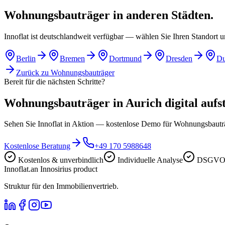
Wohnungsbauträger in anderen Städten.
Innoflat ist deutschlandweit verfügbar — wählen Sie Ihren Standort 
Berlin
Bremen
Dortmund
Dresden
Du
Zurück zu
Wohnungsbauträger
Bereit für die nächsten Schritte?
Wohnungsbauträger in Aurich digital aufst
Sehen Sie Innoflat in Aktion — kostenlose Demo für Wohnungsbaut
Kostenlose Beratung
+49 170 5988648
Kostenlos & unverbindlich
Individuelle Analyse
DSGVO-
Innoflat
.
an Innosirius product
Struktur für den Immobilienvertrieb.