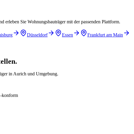
und erleben Sie Wohnungsbauträger mit der passenden Plattform.
isburg
Düsseldorf
Essen
Frankfurt am Main
ellen.
räger in Aurich und Umgebung.
konform