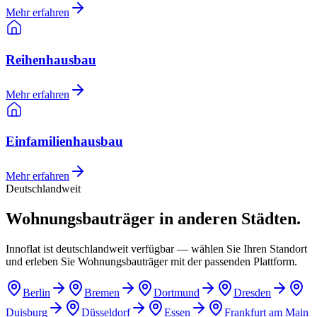
Mehr erfahren
Reihenhausbau
Mehr erfahren
Einfamilienhausbau
Mehr erfahren
Deutschlandweit
Wohnungsbauträger in anderen Städten.
Innoflat ist deutschlandweit verfügbar — wählen Sie Ihren Standort
und erleben Sie Wohnungsbauträger mit der passenden Plattform.
Berlin
Bremen
Dortmund
Dresden
Duisburg
Düsseldorf
Essen
Frankfurt am Main