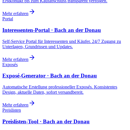
Erstkontakt bis zum Kaufabschluss transparent verfolgen.
Mehr erfahren
Portal
Interessenten-Portal · Bach an der Donau
Self-Service Portal für Interessenten und Käufer. 24/7 Zugang zu
Unterlagen, Grundrissen und Updates.
Mehr erfahren
Exposés
Exposé-Generator · Bach an der Donau
Automatische Erstellung professioneller Exposés. Konsistentes
Design, aktuelle Daten, sofort versandbereit.
Mehr erfahren
Preislisten
Preislisten-Tool · Bach an der Donau