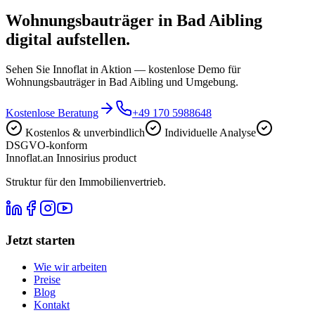
Wohnungsbauträger in Bad Aibling
digital aufstellen.
Sehen Sie Innoflat in Aktion — kostenlose Demo für
Wohnungsbauträger in Bad Aibling und Umgebung.
Kostenlose Beratung
+49 170 5988648
Kostenlos & unverbindlich
Individuelle Analyse
DSGVO-konform
Innoflat
.
an Innosirius product
Struktur für den Immobilienvertrieb.
Jetzt starten
Wie wir arbeiten
Preise
Blog
Kontakt