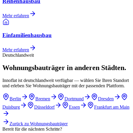
Reihenhausbau
Mehr erfahren
Einfamilienhausbau
Mehr erfahren
Deutschlandweit
Wohnungsbauträger in anderen Städten.
Innoflat ist deutschlandweit verfügbar — wählen Sie Ihren Standort
und erleben Sie Wohnungsbauträger mit der passenden Plattform.
Berlin
Bremen
Dortmund
Dresden
Duisburg
Düsseldorf
Essen
Frankfurt am Main
Zurück zu
Wohnungsbauträger
Bereit für die nächsten Schritte?