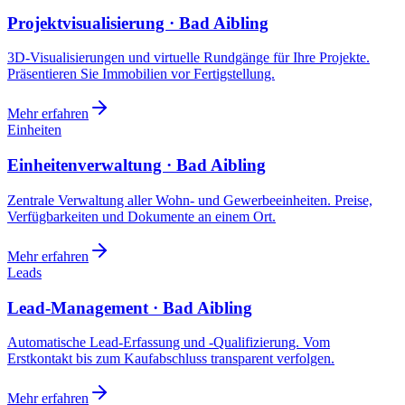
Projektvisualisierung · Bad Aibling
3D-Visualisierungen und virtuelle Rundgänge für Ihre Projekte.
Präsentieren Sie Immobilien vor Fertigstellung.
Mehr erfahren
Einheiten
Einheitenverwaltung · Bad Aibling
Zentrale Verwaltung aller Wohn- und Gewerbeeinheiten. Preise,
Verfügbarkeiten und Dokumente an einem Ort.
Mehr erfahren
Leads
Lead-Management · Bad Aibling
Automatische Lead-Erfassung und -Qualifizierung. Vom
Erstkontakt bis zum Kaufabschluss transparent verfolgen.
Mehr erfahren