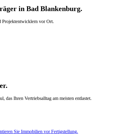
äger in Bad Blankenburg.
Projektentwicklern vor Ort.
er.
 das Ihren Vertriebsalltag am meisten entlastet.
tieren Sie Immobilien vor Fertigstellung.