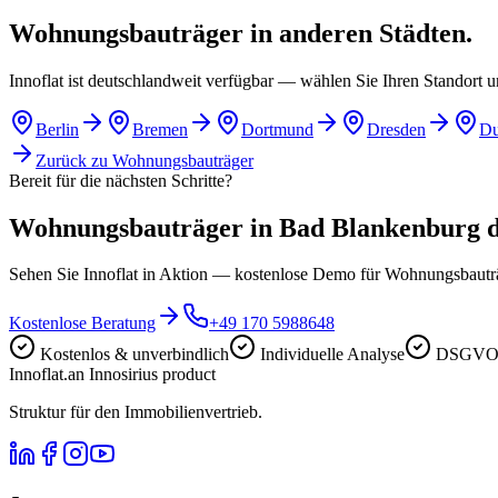
Wohnungsbauträger in anderen Städten.
Innoflat ist deutschlandweit verfügbar — wählen Sie Ihren Standort 
Berlin
Bremen
Dortmund
Dresden
Du
Zurück zu
Wohnungsbauträger
Bereit für die nächsten Schritte?
Wohnungsbauträger in Bad Blankenburg dig
Sehen Sie Innoflat in Aktion — kostenlose Demo für Wohnungsbaut
Kostenlose Beratung
+49 170 5988648
Kostenlos & unverbindlich
Individuelle Analyse
DSGVO-
Innoflat
.
an Innosirius product
Struktur für den Immobilienvertrieb.