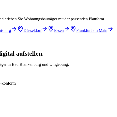
und erleben Sie Wohnungsbauträger mit der passenden Plattform.
isburg
Düsseldorf
Essen
Frankfurt am Main
ital aufstellen.
räger in Bad Blankenburg und Umgebung.
konform