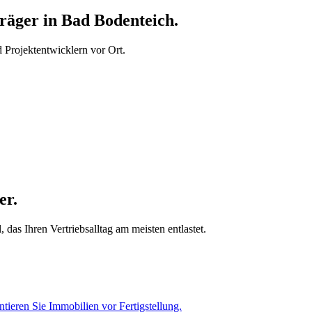
äger in Bad Bodenteich.
Projektentwicklern vor Ort.
er.
as Ihren Vertriebsalltag am meisten entlastet.
tieren Sie Immobilien vor Fertigstellung.