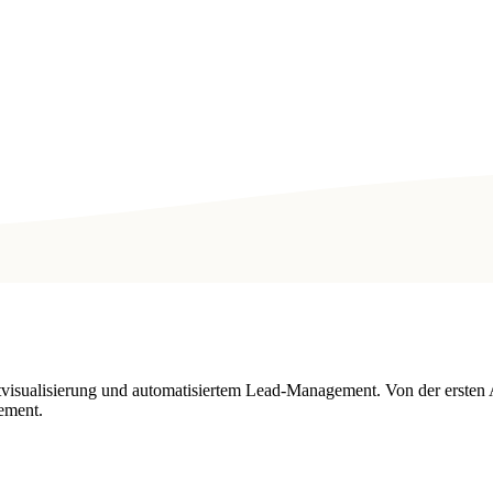
tvisualisierung und automatisiertem Lead-Management. Von der ersten 
ement.