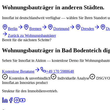
Wohnungsbauträger in anderen Städten.
Innoflat ist deutschlandweit verfügbar — wählen Sie Ihren Standort 
Berlin
Bremen
Dortmund
Dresden
Du
Zurück zu
Wohnungsbauträger
Bereit für die nächsten Schritte?
Wohnungsbauträger in Bad Bodenteich digit
Sehen Sie Innoflat in Aktion — kostenlose Demo für Wohnungsbaut
Kostenlose Beratung
+49 170 5988648
Kostenlos & unverbindlich
Individuelle Analyse
DSGVO-
Innoflat
.
an Innosirius product
Struktur für den Immobilienvertrieb.