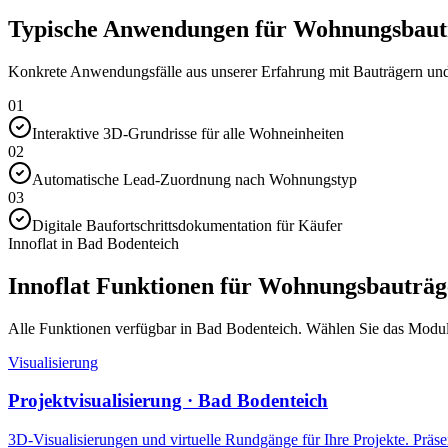
Typische Anwendungen für Wohnungsbautr
Konkrete Anwendungsfälle aus unserer Erfahrung mit Bauträgern und 
01
Interaktive 3D-Grundrisse für alle Wohneinheiten
02
Automatische Lead-Zuordnung nach Wohnungstyp
03
Digitale Baufortschrittsdokumentation für Käufer
Innoflat in Bad Bodenteich
Innoflat Funktionen für Wohnungsbauträg
Alle Funktionen verfügbar in Bad Bodenteich. Wählen Sie das Modul, d
Visualisierung
Projektvisualisierung · Bad Bodenteich
3D-Visualisierungen und virtuelle Rundgänge für Ihre Projekte. Präsen