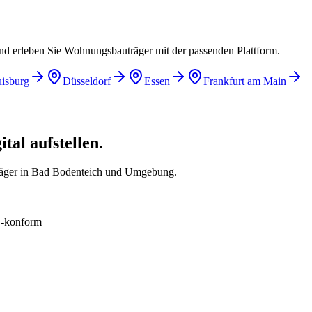
und erleben Sie Wohnungsbauträger mit der passenden Plattform.
isburg
Düsseldorf
Essen
Frankfurt am Main
al aufstellen.
räger in Bad Bodenteich und Umgebung.
konform