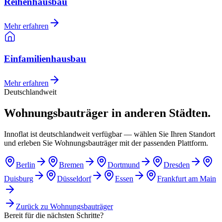
Reihenhausbau
Mehr erfahren
Einfamilienhausbau
Mehr erfahren
Deutschlandweit
Wohnungsbauträger in anderen Städten.
Innoflat ist deutschlandweit verfügbar — wählen Sie Ihren Standort
und erleben Sie Wohnungsbauträger mit der passenden Plattform.
Berlin
Bremen
Dortmund
Dresden
Duisburg
Düsseldorf
Essen
Frankfurt am Main
Zurück zu
Wohnungsbauträger
Bereit für die nächsten Schritte?