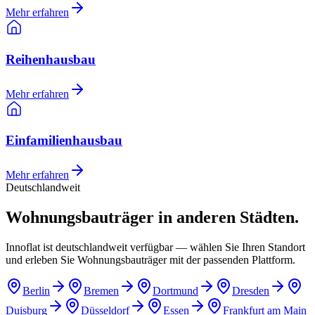
Mehr erfahren
Reihenhausbau
Mehr erfahren
Einfamilienhausbau
Mehr erfahren
Deutschlandweit
Wohnungsbauträger in anderen Städten.
Innoflat ist deutschlandweit verfügbar — wählen Sie Ihren Standort
und erleben Sie Wohnungsbauträger mit der passenden Plattform.
Berlin
Bremen
Dortmund
Dresden
Duisburg
Düsseldorf
Essen
Frankfurt am Main