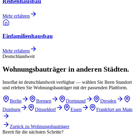
Reihenhausbau
Mehr erfahren
Einfamilienhausbau
Mehr erfahren
Deutschlandweit
Wohnungsbauträger in anderen Städten.
Innoflat ist deutschlandweit verfügbar — wählen Sie Ihren Standort
und erleben Sie Wohnungsbauträger mit der passenden Plattform.
Berlin
Bremen
Dortmund
Dresden
Duisburg
Düsseldorf
Essen
Frankfurt am Main
Zurück zu
Wohnungsbauträger
Bereit für die nächsten Schritte?