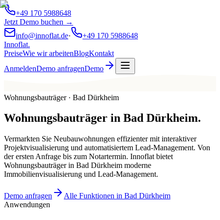
+49 170 5988648
Jetzt Demo buchen →
info@innoflat.de
·
+49 170 5988648
Innoflat
.
Preise
Wie wir arbeiten
Blog
Kontakt
Anmelden
Demo anfragen
Demo
Wohnungsbauträger · Bad Dürkheim
Wohnungsbauträger
in
Bad Dürkheim
.
Vermarkten Sie Neubauwohnungen effizienter mit interaktiver
Projektvisualisierung und automatisiertem Lead-Management. Von
der ersten Anfrage bis zum Notartermin. Innoflat bietet
Wohnungsbauträger in Bad Dürkheim moderne
Immobilienvisualisierung und Lead-Management.
Demo anfragen
Alle Funktionen in Bad Dürkheim
Anwendungen