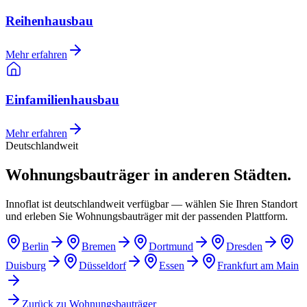
Reihenhausbau
Mehr erfahren
Einfamilienhausbau
Mehr erfahren
Deutschlandweit
Wohnungsbauträger in anderen Städten.
Innoflat ist deutschlandweit verfügbar — wählen Sie Ihren Standort
und erleben Sie Wohnungsbauträger mit der passenden Plattform.
Berlin
Bremen
Dortmund
Dresden
Duisburg
Düsseldorf
Essen
Frankfurt am Main
Zurück zu
Wohnungsbauträger