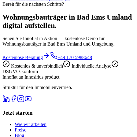
Bereit für die nächsten Schritte?
Wohnungsbauträger in Bad Ems Umland
digital aufstellen.
Sehen Sie Innoflat in Aktion — kostenlose Demo für
Wohnungsbauträger in Bad Ems Umland und Umgebung.
Kostenlose Beratung
+49 170 5988648
Kostenlos & unverbindlich
Individuelle Analyse
DSGVO-konform
Innoflat
.
an Innosirius product
Struktur für den Immobilienvertrieb.
Jetzt starten
Wie wir arbeiten
Preise
Blog