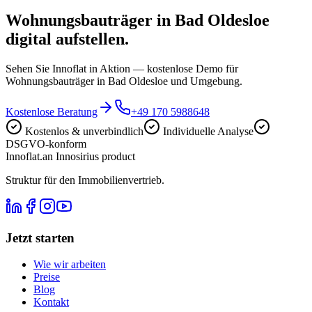
Wohnungsbauträger in Bad Oldesloe
digital aufstellen.
Sehen Sie Innoflat in Aktion — kostenlose Demo für
Wohnungsbauträger in Bad Oldesloe und Umgebung.
Kostenlose Beratung
+49 170 5988648
Kostenlos & unverbindlich
Individuelle Analyse
DSGVO-konform
Innoflat
.
an Innosirius product
Struktur für den Immobilienvertrieb.
Jetzt starten
Wie wir arbeiten
Preise
Blog
Kontakt