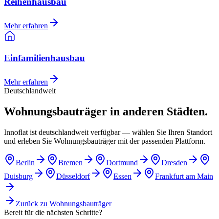
Reihenhausbau
Mehr erfahren
Einfamilienhausbau
Mehr erfahren
Deutschlandweit
Wohnungsbauträger in anderen Städten.
Innoflat ist deutschlandweit verfügbar — wählen Sie Ihren Standort
und erleben Sie Wohnungsbauträger mit der passenden Plattform.
Berlin
Bremen
Dortmund
Dresden
Duisburg
Düsseldorf
Essen
Frankfurt am Main
Zurück zu
Wohnungsbauträger
Bereit für die nächsten Schritte?