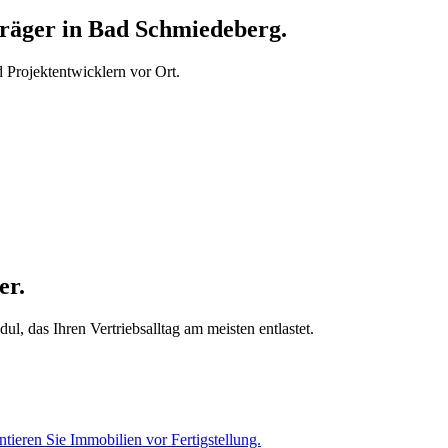
äger in Bad Schmiedeberg.
Projektentwicklern vor Ort.
er.
, das Ihren Vertriebsalltag am meisten entlastet.
tieren Sie Immobilien vor Fertigstellung.