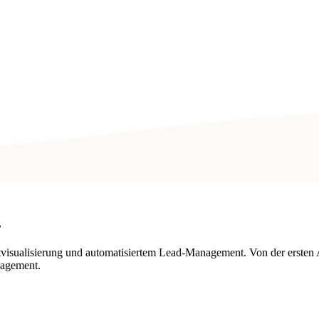
.
tvisualisierung und automatisiertem Lead-Management. Von der ersten 
nagement.