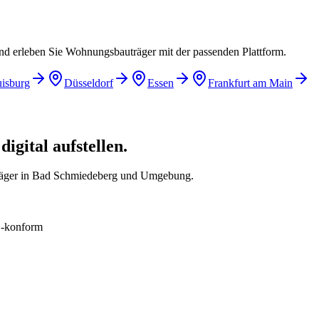
und erleben Sie Wohnungsbauträger mit der passenden Plattform.
isburg
Düsseldorf
Essen
Frankfurt am Main
gital aufstellen.
räger in Bad Schmiedeberg und Umgebung.
konform