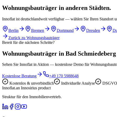
Wohnungsbauträger in anderen Städten.
Innoflat ist deutschlandweit verfügbar — wählen Sie Ihren Standort 
Berlin
Bremen
Dortmund
Dresden
Du
Zurück zu
Wohnungsbauträger
Bereit für die nächsten Schritte?
Wohnungsbauträger in Bad Schmiedeberg di
Sehen Sie Innoflat in Aktion — kostenlose Demo für Wohnungsbaut
Kostenlose Beratung
+49 170 5988648
Kostenlos & unverbindlich
Individuelle Analyse
DSGVO-
Innoflat
.
an Innosirius product
Struktur für den Immobilienvertrieb.