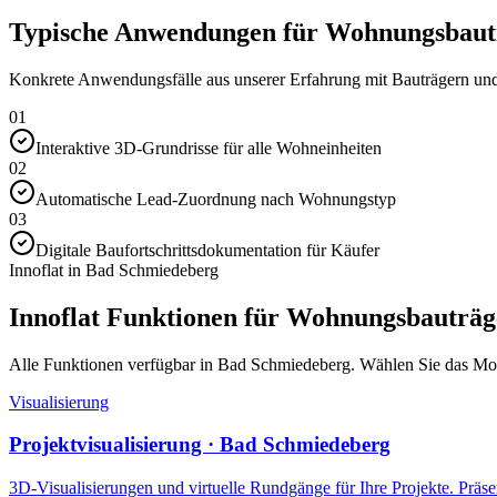
Typische Anwendungen für Wohnungsbautr
Konkrete Anwendungsfälle aus unserer Erfahrung mit Bauträgern und 
01
Interaktive 3D-Grundrisse für alle Wohneinheiten
02
Automatische Lead-Zuordnung nach Wohnungstyp
03
Digitale Baufortschrittsdokumentation für Käufer
Innoflat in Bad Schmiedeberg
Innoflat Funktionen für Wohnungsbauträg
Alle Funktionen verfügbar in Bad Schmiedeberg. Wählen Sie das Modul
Visualisierung
Projektvisualisierung · Bad Schmiedeberg
3D-Visualisierungen und virtuelle Rundgänge für Ihre Projekte. Präsen