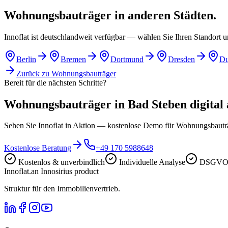
Wohnungsbauträger in anderen Städten.
Innoflat ist deutschlandweit verfügbar — wählen Sie Ihren Standort 
Berlin
Bremen
Dortmund
Dresden
Du
Zurück zu
Wohnungsbauträger
Bereit für die nächsten Schritte?
Wohnungsbauträger in Bad Steben digital a
Sehen Sie Innoflat in Aktion — kostenlose Demo für Wohnungsbaut
Kostenlose Beratung
+49 170 5988648
Kostenlos & unverbindlich
Individuelle Analyse
DSGVO-
Innoflat
.
an Innosirius product
Struktur für den Immobilienvertrieb.