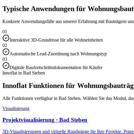
Typische Anwendungen für Wohnungsbautr
Konkrete Anwendungsfälle aus unserer Erfahrung mit Bauträgern und 
01
Interaktive 3D-Grundrisse für alle Wohneinheiten
02
Automatische Lead-Zuordnung nach Wohnungstyp
03
Digitale Baufortschrittsdokumentation für Käufer
Innoflat in Bad Steben
Innoflat Funktionen für Wohnungsbauträg
Alle Funktionen verfügbar in Bad Steben. Wählen Sie das Modul, das I
Visualisierung
Projektvisualisierung · Bad Steben
3D-Visualisierungen und virtuelle Rundgänge für Ihre Projekte. Präsen