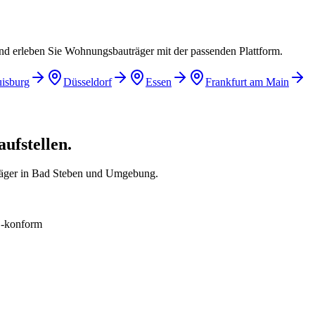
und erleben Sie Wohnungsbauträger mit der passenden Plattform.
isburg
Düsseldorf
Essen
Frankfurt am Main
ufstellen.
räger in Bad Steben und Umgebung.
konform