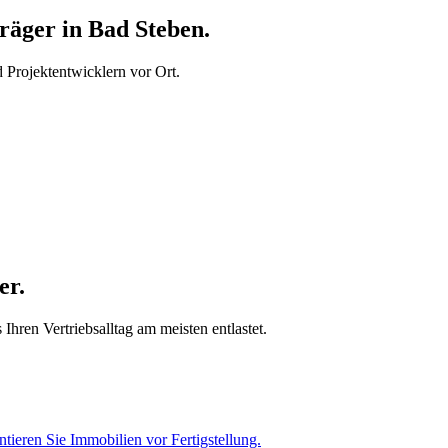
äger in Bad Steben.
Projektentwicklern vor Ort.
er.
hren Vertriebsalltag am meisten entlastet.
tieren Sie Immobilien vor Fertigstellung.