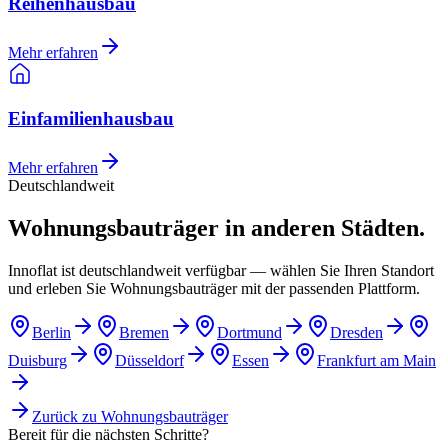
Reihenhausbau
Mehr erfahren
Einfamilienhausbau
Mehr erfahren
Deutschlandweit
Wohnungsbauträger in anderen Städten.
Innoflat ist deutschlandweit verfügbar — wählen Sie Ihren Standort
und erleben Sie Wohnungsbauträger mit der passenden Plattform.
Berlin
Bremen
Dortmund
Dresden
Duisburg
Düsseldorf
Essen
Frankfurt am Main
Zurück zu
Wohnungsbauträger
Bereit für die nächsten Schritte?