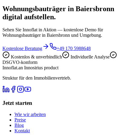
Wohnungsbauträger in Baiersbronn
digital aufstellen.
Sehen Sie Innoflat in Aktion — kostenlose Demo für
Wohnungsbauträger in Baiersbronn und Umgebung.
Kostenlose Beratung
+49 170 5988648
Kostenlos & unverbindlich
Individuelle Analyse
DSGVO-konform
Innoflat
.
an Innosirius product
Struktur für den Immobilienvertrieb.
Jetzt starten
Wie wir arbeiten
Preise
Blog
Kontakt