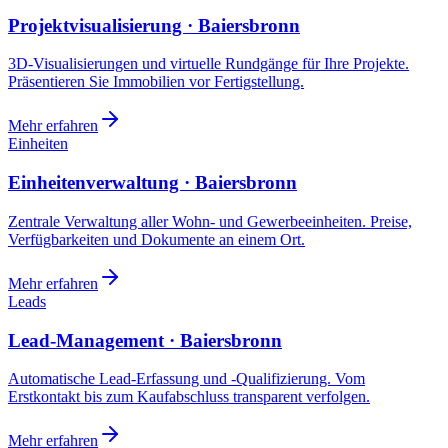
Projektvisualisierung · Baiersbronn
3D-Visualisierungen und virtuelle Rundgänge für Ihre Projekte.
Präsentieren Sie Immobilien vor Fertigstellung.
Mehr erfahren
Einheiten
Einheitenverwaltung · Baiersbronn
Zentrale Verwaltung aller Wohn- und Gewerbeeinheiten. Preise,
Verfügbarkeiten und Dokumente an einem Ort.
Mehr erfahren
Leads
Lead-Management · Baiersbronn
Automatische Lead-Erfassung und -Qualifizierung. Vom
Erstkontakt bis zum Kaufabschluss transparent verfolgen.
Mehr erfahren