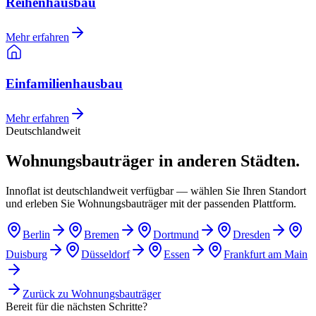
Reihenhausbau
Mehr erfahren
Einfamilienhausbau
Mehr erfahren
Deutschlandweit
Wohnungsbauträger in anderen Städten.
Innoflat ist deutschlandweit verfügbar — wählen Sie Ihren Standort
und erleben Sie Wohnungsbauträger mit der passenden Plattform.
Berlin
Bremen
Dortmund
Dresden
Duisburg
Düsseldorf
Essen
Frankfurt am Main
Zurück zu
Wohnungsbauträger
Bereit für die nächsten Schritte?